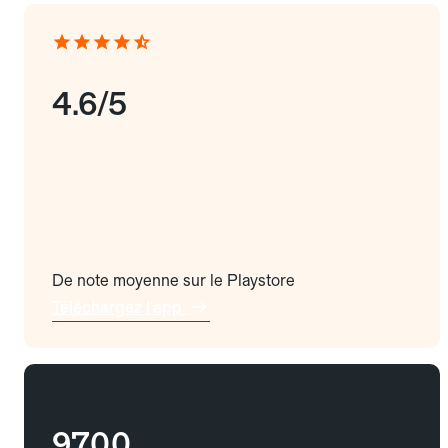
4.6/5
De note moyenne sur le Playstore
Téléchargez l'app
9700