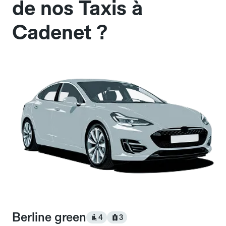
de nos Taxis à
Cadenet ?
Berline green
4
3