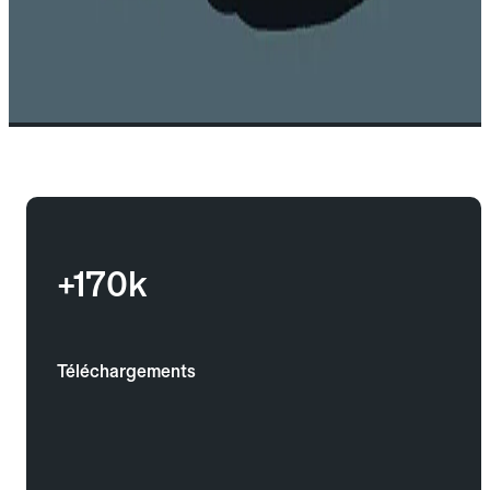
+170k
Téléchargements