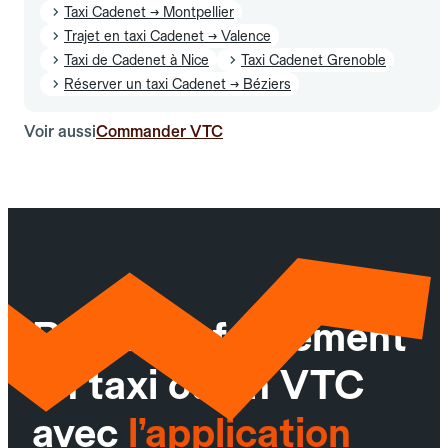
Taxi Cadenet → Montpellier
Trajet en taxi Cadenet → Valence
Taxi de Cadenet à Nice
Taxi Cadenet Grenoble
Réserver un taxi Cadenet → Béziers
Voir aussi
Commander VTC
Réservez facilement
un taxi ou un VTC
avec
l’application