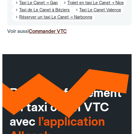
Taxi Le Canet → Gap
Trajet en taxi Le Canet → Nice
Taxi de Le Canet à Béziers
Taxi Le Canet Valence
Réserver un taxi Le Canet → Narbonne
Voir aussi
Commander VTC
Réservez facilement
un taxi ou un VTC
avec
l’application