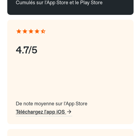
Cumulés sur l'App Store et le Play Store
4.7/5
De note moyenne sur l'App Store
Téléchargez l'app iOS