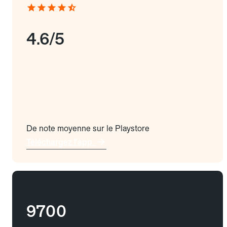
4.6/5
De note moyenne sur le Playstore
Téléchargez l'app
9700