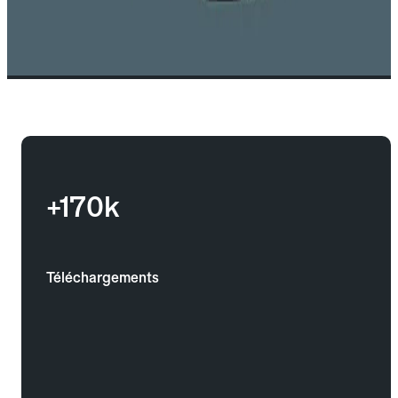
+170k
Téléchargements