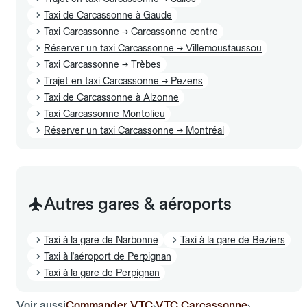
Taxi de Carcassonne à Gaude
Taxi Carcassonne → Carcassonne centre
Réserver un taxi Carcassonne → Villemoustaussou
Taxi Carcassonne → Trèbes
Trajet en taxi Carcassonne → Pezens
Taxi de Carcassonne à Alzonne
Taxi Carcassonne Montolieu
Réserver un taxi Carcassonne → Montréal
Autres gares & aéroports
Taxi à la gare de Narbonne
Taxi à la gare de Beziers
Taxi à l'aéroport de Perpignan
Taxi à la gare de Perpignan
Voir aussi
Commander VTC
VTC Carcassonne
›
›