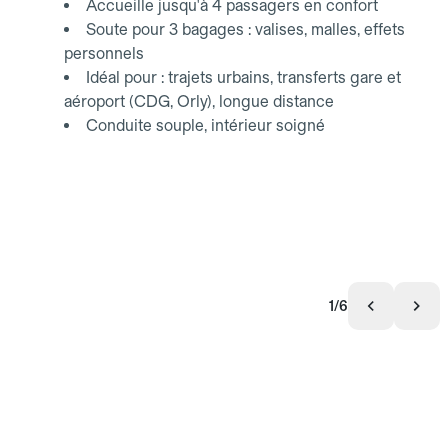
Accueille jusqu'à 4 passagers en confort
Soute pour 3 bagages : valises, malles, effets
personnels
Idéal pour : trajets urbains, transferts gare et
aéroport (CDG, Orly), longue distance
Conduite souple, intérieur soigné
1/6