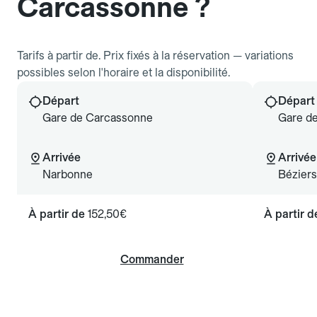
Carcassonne ?
Tarifs à partir de. Prix fixés à la réservation — variations
possibles selon l'horaire et la disponibilité.
Départ
Départ
Gare de Carcassonne
Gare d
Arrivée
Arrivée
Narbonne
Béziers
À partir de
152,50€
À partir 
Commander