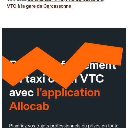
VTC à la gare de Carcassonne
Réservez facilement
un taxi ou un VTC
avec
l’application
Allocab
Planifiez vos trajets professionnels ou privés en toute