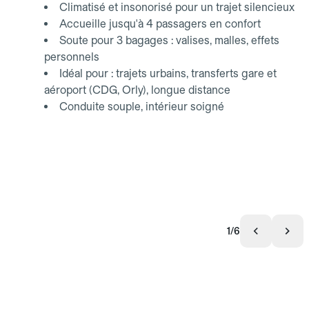
Climatisé et insonorisé pour un trajet silencieux
Accueille jusqu'à 4 passagers en confort
Soute pour 3 bagages : valises, malles, effets
personnels
Idéal pour : trajets urbains, transferts gare et
aéroport (CDG, Orly), longue distance
Conduite souple, intérieur soigné
1/6