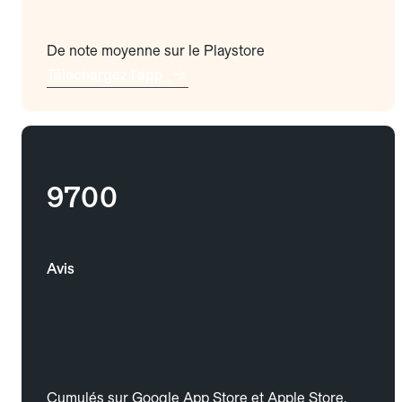
De note moyenne sur le Playstore
Téléchargez l'app
9700
Avis
Cumulés sur Google App Store et Apple Store.