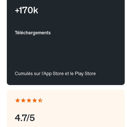
+170k
Téléchargements
Cumulés sur l'App Store et le Play Store
4.7/5