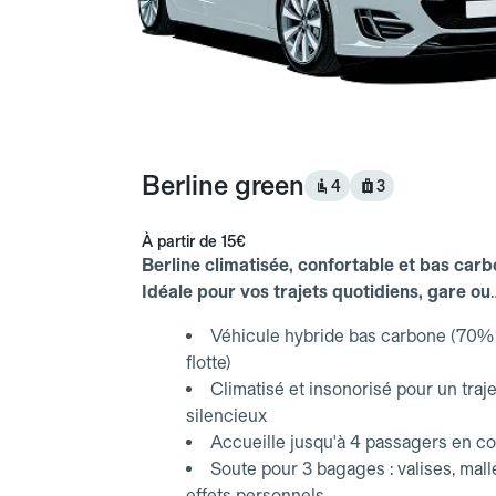
Berline green
4
3
À partir de
15€
Berline climatisée, confortable et bas carb
Idéale pour vos trajets quotidiens, gare ou
aéroport.
Véhicule hybride bas carbone (70% 
flotte)
Climatisé et insonorisé pour un traje
silencieux
Accueille jusqu'à 4 passagers en co
Soute pour 3 bagages : valises, mall
effets personnels