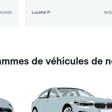
Lucette P.
06/2025
16/0
gammes de véhicules de n