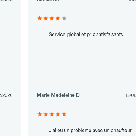
Service global et prix satisfaisants.
Marie Madeleine D.
2/2026
13/0
J'ai eu un problème avec un chauffeur