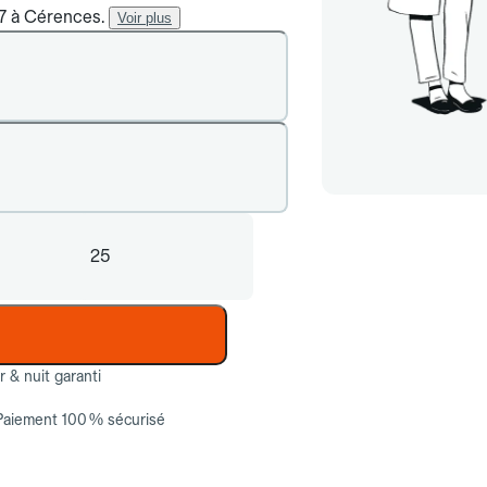
/7 à Cérences.
Voir plus
25
ur & nuit garanti
Paiement 100 % sécurisé