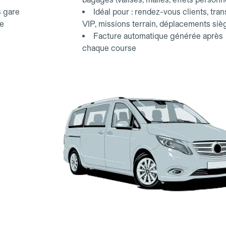
s gare
Idéal pour : rendez-vous clients, tran
ce
VIP, missions terrain, déplacements siè
Facture automatique générée après
chaque course