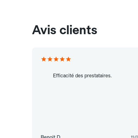
Avis clients
Efficacité des prestataires.
Benoit D.
11/