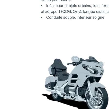
Idéal pour : trajets urbains, transfert
et aéroport (CDG, Orly), longue distan
Conduite souple, intérieur soigné