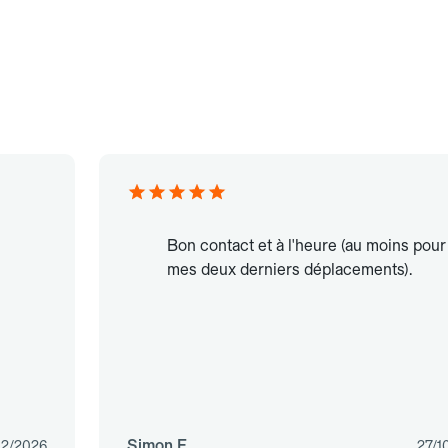
Bon contact et à l'heure (au moins pour
mes deux derniers déplacements).
Simon E.
02/2026
27/1