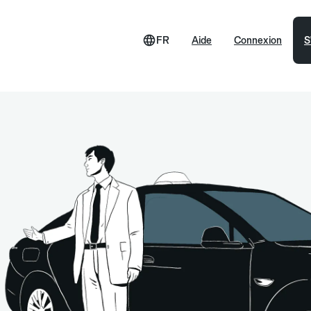
FR
Aide
Connexion
S