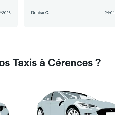
Denise C.
2/2026
24/04
os Taxis à Cérences ?