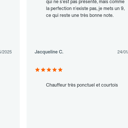
qui ne s'est pas présenté, mais comme
la perfection n'existe pas, je mets un 9,
ce qui reste une très bonne note.
Jacqueline C.
5/2025
24/01
Chauffeur très ponctuel et courtois