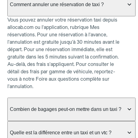
Comment annuler une réservation de taxi ?
Vous pouvez annuler votre réservation taxi depuis
allocab.com ou l'application, rubrique Mes
réservations. Pour une réservation à l'avance,
l'annulation est gratuite jusqu'à 30 minutes avant le
départ. Pour une réservation immédiate, elle est
gratuite dans les 5 minutes suivant la confirmation.
Au-delà, des frais s'appliquent. Pour consulter le
détail des frais par gamme de véhicule, reportez-
vous à notre Foire aux questions complète sur
l'annulation.
Combien de bagages peut-on mettre dans un taxi ?
La capacité dépend du véhicule taxi disponible : un
taxi berline accueille en général jusqu'à 3 bagages
Quelle est la différence entre un taxi et un vtc ?