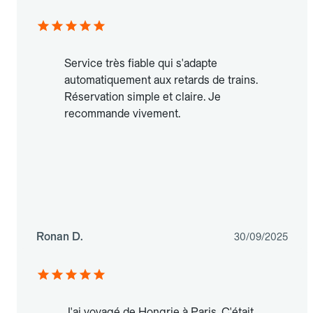
Service très fiable qui s'adapte
automatiquement aux retards de trains.
Réservation simple et claire. Je
recommande vivement.
Ronan D.
30/09/2025
J'ai voyagé de Hongrie à Paris. C'était