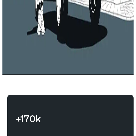
+170k