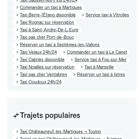
Commander un taxi à Martigues
Taxi Berre-l'Étang disponible
Service taxi à Vitrolles
Taxi Rognac sur réservation
Taxi à Saint-Andre-De-L-Eure
Taxi pas cher Port-de-Bouc
Réserver un taxi à Septèmes-les-Vallons
Taxi Velaux 24h/24
Commander un taxi à Le Canet
Taxi Cabriès disponible
Service taxi à Fos-sur-Mer
Taxi Noailles sur réservation
Taxi à Marseille
Taxi pas cher Ventabren
Réserver un taxi à Istres
Taxi Coudoux 24h/24
Trajets populaires
Taxi Châteauneuf-les-Martigues → Toulon
Trajet en taxi Châteauneuf-les-Martigues → Avignon