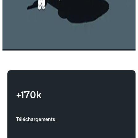
+170k
Téléchargements