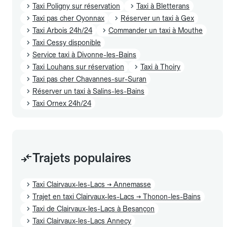
Taxi Poligny sur réservation
Taxi à Bletterans
Taxi pas cher Oyonnax
Réserver un taxi à Gex
Taxi Arbois 24h/24
Commander un taxi à Mouthe
Taxi Cessy disponible
Service taxi à Divonne-les-Bains
Taxi Louhans sur réservation
Taxi à Thoiry
Taxi pas cher Chavannes-sur-Suran
Réserver un taxi à Salins-les-Bains
Taxi Ornex 24h/24
Trajets populaires
Taxi Clairvaux-les-Lacs → Annemasse
Trajet en taxi Clairvaux-les-Lacs → Thonon-les-Bains
Taxi de Clairvaux-les-Lacs à Besançon
Taxi Clairvaux-les-Lacs Annecy