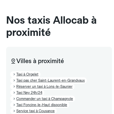
sans cage ni frais supplémentaire, mais doivent
également être mentionnés à l'avance.
Nos taxis Allocab à
proximité
Villes à proximité
Taxi à Orgelet
Taxi pas cher Saint-Laurent-en-Grandvaux
Réserver un taxi à Lons-le-Saunier
Taxi Ney 24h/24
Commander un taxi à Champagnole
Taxi Foncine-le-Haut disponible
Service taxi à Cousance