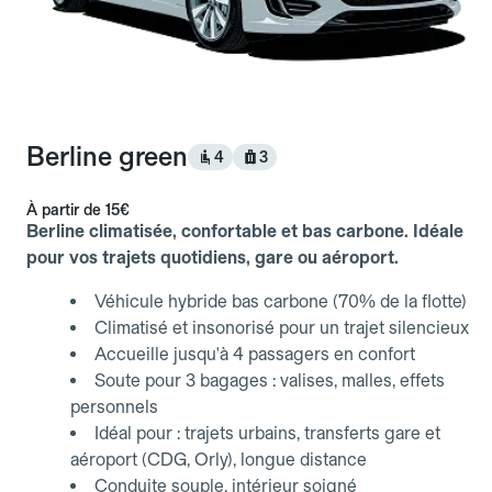
Berline green
4
3
À partir de
15€
Berline climatisée, confortable et bas carbone. Idéale
pour vos trajets quotidiens, gare ou aéroport.
Véhicule hybride bas carbone (70% de la flotte)
Climatisé et insonorisé pour un trajet silencieux
Accueille jusqu'à 4 passagers en confort
Soute pour 3 bagages : valises, malles, effets
personnels
Idéal pour : trajets urbains, transferts gare et
aéroport (CDG, Orly), longue distance
Conduite souple, intérieur soigné