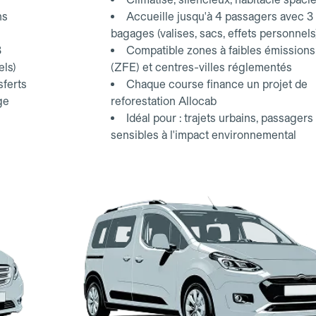
ns
Accueille jusqu'à 4 passagers avec 3
bagages (valises, sacs, effets personnels
3
Compatible zones à faibles émissions
els)
(ZFE) et centres-villes réglementés
sferts
Chaque course finance un projet de
ge
reforestation Allocab
Idéal pour : trajets urbains, passagers
sensibles à l'impact environnemental