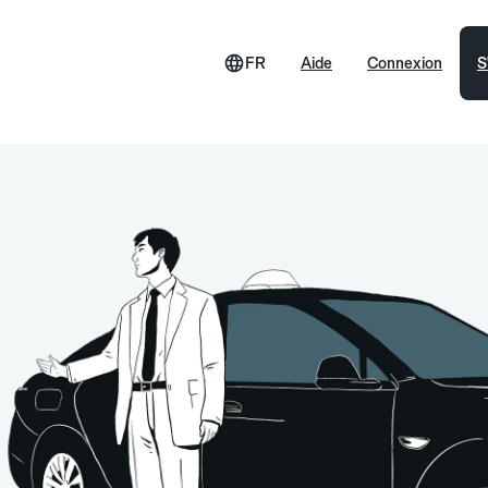
FR
Aide
Connexion
S