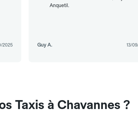
Anquetil.
Guy A.
0/2025
13/09
os Taxis à Chavannes ?