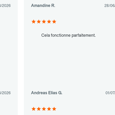
Amandine R.
3/2026
28/06
Cela fonctionne parfaitement.
Andreas Elias G.
3/2026
01/07