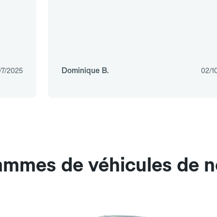
Dominique B.
07/2025
02/1
gammes de véhicules de n