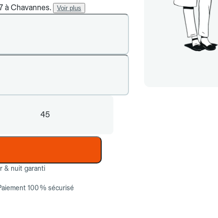
/7 à Chavannes.
Voir plus
45
ur & nuit garanti
Paiement 100 % sécurisé