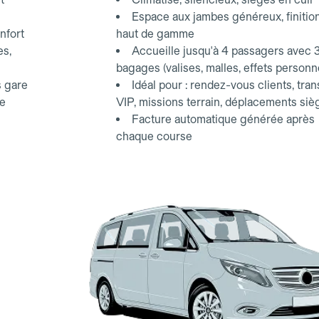
Espace aux jambes généreux, finitio
nfort
haut de gamme
es,
Accueille jusqu'à 4 passagers avec 
bagages (valises, malles, effets personn
s gare
Idéal pour : rendez-vous clients, tran
ce
VIP, missions terrain, déplacements siè
Facture automatique générée après
chaque course