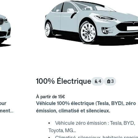
100% Électrique
4
3
À partir de
15€
our
Véhicule 100% électrique (Tesla, BYD), zéro
ements
émission, climatisé et silencieux.
Véhicule zéro émission : Tesla, BYD,
Toyota, MG...
Climatisé, silencieux, habitacle spaci