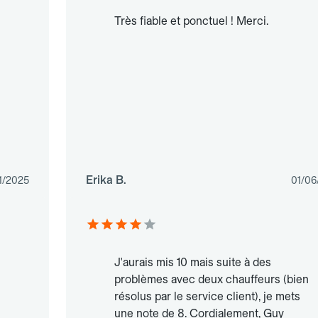
Très fiable et ponctuel ! Merci.
Erika B.
1/2025
01/06
J'aurais mis 10 mais suite à des
problèmes avec deux chauffeurs (bien
résolus par le service client), je mets
une note de 8. Cordialement, Guy