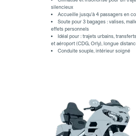
silencieux
Accueille jusqu'à 4 passagers en co
Soute pour 3 bagages : valises, mall
effets personnels
Idéal pour : trajets urbains, transfert
et aéroport (CDG, Orly), longue distan
Conduite souple, intérieur soigné