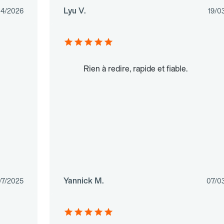
Lyu V.
04/2026
19/0
Rien à redire, rapide et fiable.
Yannick M.
07/2025
07/0