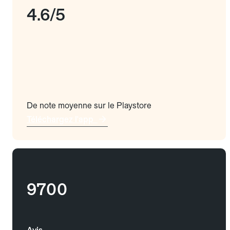
4.6/5
De note moyenne sur le Playstore
Téléchargez l'app
9700