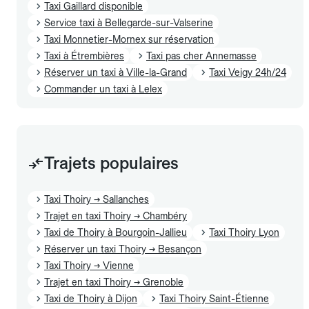
Taxi Gaillard disponible
Service taxi à Bellegarde-sur-Valserine
Taxi Monnetier-Mornex sur réservation
Taxi à Étrembières
Taxi pas cher Annemasse
Réserver un taxi à Ville-la-Grand
Taxi Veigy 24h/24
Commander un taxi à Lelex
Trajets populaires
Taxi Thoiry → Sallanches
Trajet en taxi Thoiry → Chambéry
Taxi de Thoiry à Bourgoin-Jallieu
Taxi Thoiry Lyon
Réserver un taxi Thoiry → Besançon
Taxi Thoiry → Vienne
Trajet en taxi Thoiry → Grenoble
Taxi de Thoiry à Dijon
Taxi Thoiry Saint-Étienne