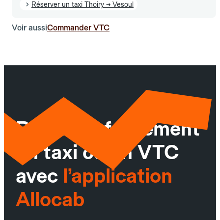
Réserver un taxi Thoiry → Vesoul
Voir aussi
Commander VTC
Réservez facilement
un taxi ou un VTC
avec
l’application
Allocab