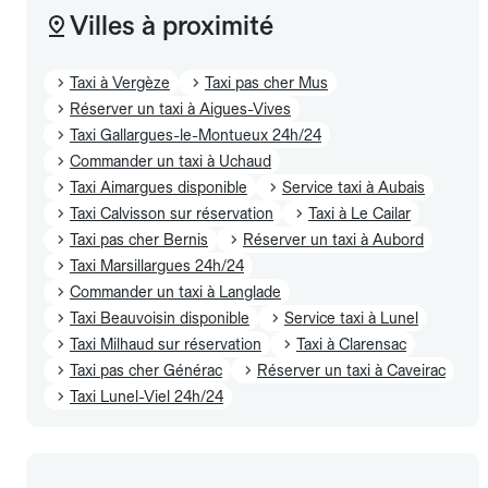
Villes à proximité
Taxi à Vergèze
Taxi pas cher Mus
Réserver un taxi à Aigues-Vives
Taxi Gallargues-le-Montueux 24h/24
Commander un taxi à Uchaud
Taxi Aimargues disponible
Service taxi à Aubais
Taxi Calvisson sur réservation
Taxi à Le Cailar
Taxi pas cher Bernis
Réserver un taxi à Aubord
Taxi Marsillargues 24h/24
Commander un taxi à Langlade
Taxi Beauvoisin disponible
Service taxi à Lunel
Taxi Milhaud sur réservation
Taxi à Clarensac
Taxi pas cher Générac
Réserver un taxi à Caveirac
Taxi Lunel-Viel 24h/24