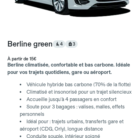
Berline green
4
3
À partir de
15€
Berline climatisée, confortable et bas carbone. Idéale
pour vos trajets quotidiens, gare ou aéroport.
Véhicule hybride bas carbone (70% de la flotte)
Climatisé et insonorisé pour un trajet silencieux
Accueille jusqu'à 4 passagers en confort
Soute pour 3 bagages : valises, malles, effets
personnels
Idéal pour : trajets urbains, transferts gare et
aéroport (CDG, Orly), longue distance
Conduite souple, intérieur soigné