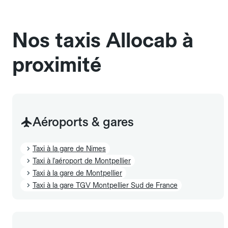
sans cage ni frais supplémentaire, mais doivent
également être mentionnés à l'avance.
Nos taxis Allocab à
proximité
Aéroports & gares
Taxi à la gare de Nimes
Taxi à l'aéroport de Montpellier
Taxi à la gare de Montpellier
Taxi à la gare TGV Montpellier Sud de France