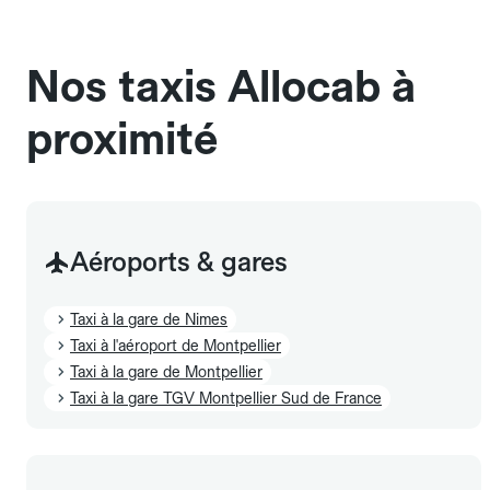
sans cage ni frais supplémentaire, mais doivent
également être mentionnés à l'avance.
Nos taxis Allocab à
proximité
Aéroports & gares
Taxi à la gare de Nimes
Taxi à l'aéroport de Montpellier
Taxi à la gare de Montpellier
Taxi à la gare TGV Montpellier Sud de France