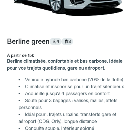
Berline green
4
3
À partir de
15€
Berline climatisée, confortable et bas carbone. Idéale
pour vos trajets quotidiens, gare ou aéroport.
Véhicule hybride bas carbone (70% de la flotte)
Climatisé et insonorisé pour un trajet silencieux
Accueille jusqu'à 4 passagers en confort
Soute pour 3 bagages : valises, malles, effets
personnels
Idéal pour : trajets urbains, transferts gare et
aéroport (CDG, Orly), longue distance
Conduite souple, intérieur soigné