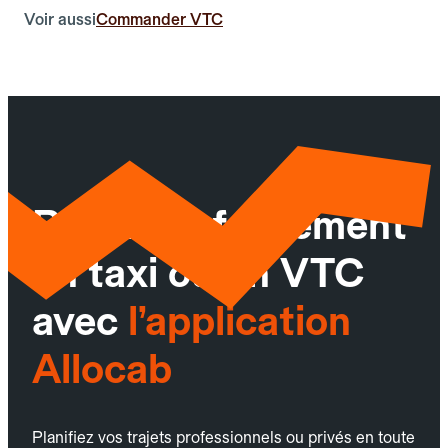
Voir aussi
Commander VTC
Réservez facilement
un taxi ou un VTC
avec
l’application
Allocab
Planifiez vos trajets professionnels ou privés en toute