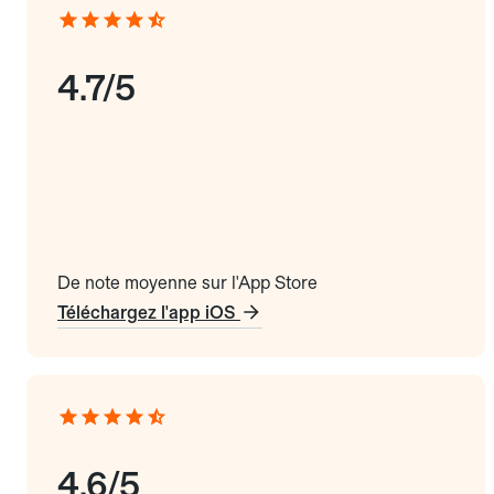
4.7/5
De note moyenne sur l'App Store
Téléchargez l'app iOS
4.6/5