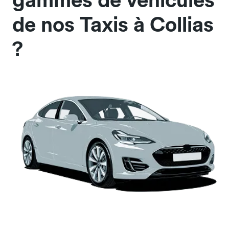
gammes de véhicules
de nos Taxis à Collias
?