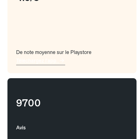
De note moyenne sur le Playstore
Téléchargez l'app
9700
Avis