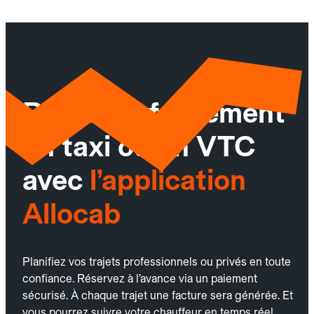
Réservez facilement
un taxi ou un VTC
avec
l’application
Allocab
Planifiez vos trajets professionnels ou privés en toute
confiance. Réservez à l’avance via un paiement
sécurisé. À chaque trajet une facture sera générée. Et
vous pourrez suivre votre chauffeur en temps réel.