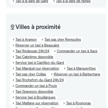
Taxi à la gare de Gare
Taxi à la gare de Nimes
Villes à proximité
Taxi à Aramon
Taxi pas cher Remoulins
Réserver un taxi à Beaucaire
Taxi Redessan 24h/24
Commander un taxi à Saze
Taxi Cabrières disponible
Service taxi à Castillon-du-Gard
Taxi Manduel sur réservation
Taxi à Marguerittes
Taxi pas cher Collias
Réserver un taxi à Barbentane
Taxi Rochefort-du-Gard 24h/24
Commander un taxi à Poulx
Taxi Graveson disponible
Service taxi à Bouillargues
Taxi Maillane sur réservation
Taxi à Rognonas