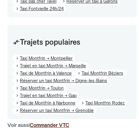
Taxi pas cher Tavel
Réserver un taxi à Garons
Taxi Fontvieille 24h/24
Trajets populaires
Taxi Montfrin → Montpellier
Trajet en taxi Montfrin → Marseille
Taxi de Montfrin à Valence
Taxi Montfrin Béziers
Réserver un taxi Montfrin → Digne-les-Bains
Taxi Montfrin → Toulon
Trajet en taxi Montfrin → Gap
Taxi de Montfrin à Narbonne
Taxi Montfrin Rodez
Réserver un taxi Montfrin → Grenoble
Voir aussi
Commander VTC