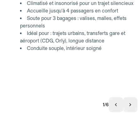
Climatisé et insonorisé pour un trajet silencieux
Accueille jusqu'à 4 passagers en confort
Soute pour 3 bagages : valises, malles, effets
personnels
Idéal pour : trajets urbains, transferts gare et
aéroport (CDG, Orly), longue distance
Conduite souple, intérieur soigné
1/6