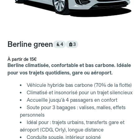
Berline green
4
3
À partir de
15€
Berline climatisée, confortable et bas carbone. Idéale
pour vos trajets quotidiens, gare ou aéroport.
Véhicule hybride bas carbone (70% de la flotte)
Climatisé et insonorisé pour un trajet silencieux
Accueille jusqu'à 4 passagers en confort
Soute pour 3 bagages : valises, malles, effets
personnels
Idéal pour : trajets urbains, transferts gare et
aéroport (CDG, Orly), longue distance
Conduite souple, intérieur soigné