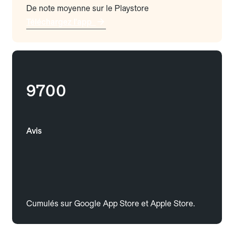
De note moyenne sur le Playstore
Téléchargez l'app
9700
Avis
Cumulés sur Google App Store et Apple Store.