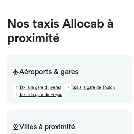
sans cage ni frais supplémentaire, mais doivent
également être mentionnés à l'avance.
Nos taxis Allocab à
proximité
Aéroports & gares
Taxi à la gare d'Hyeres
Taxi à la gare de Toulon
Taxi à la gare de Frejus
Villes à proximité