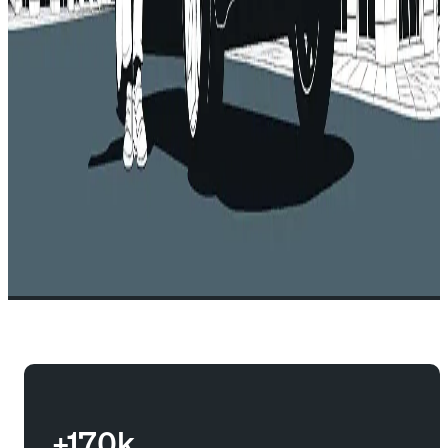
+170k