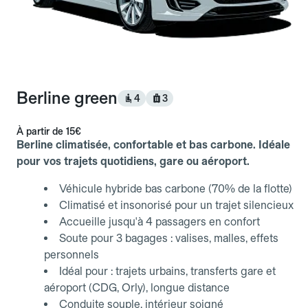
Berline green
4
3
À partir de
15€
Berline climatisée, confortable et bas carbone. Idéale
pour vos trajets quotidiens, gare ou aéroport.
Véhicule hybride bas carbone (70% de la flotte)
Climatisé et insonorisé pour un trajet silencieux
Accueille jusqu'à 4 passagers en confort
Soute pour 3 bagages : valises, malles, effets
personnels
Idéal pour : trajets urbains, transferts gare et
aéroport (CDG, Orly), longue distance
Conduite souple, intérieur soigné