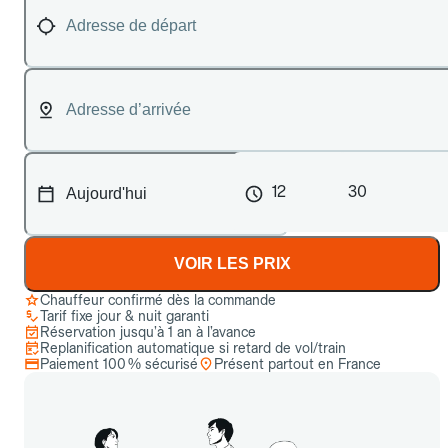
12
30
VOIR LES PRIX
Chauffeur confirmé dès la commande
Tarif fixe jour & nuit garanti
Réservation jusqu’à 1 an à l’avance
Replanification automatique si retard de vol/train
Paiement 100 % sécurisé
Présent partout en France