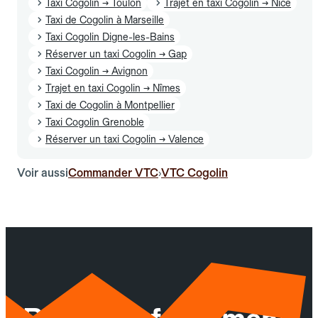
Taxi Cogolin → Toulon
Trajet en taxi Cogolin → Nice
Taxi de Cogolin à Marseille
Taxi Cogolin Digne-les-Bains
Réserver un taxi Cogolin → Gap
Taxi Cogolin → Avignon
Trajet en taxi Cogolin → Nîmes
Taxi de Cogolin à Montpellier
Taxi Cogolin Grenoble
Réserver un taxi Cogolin → Valence
Voir aussi
Commander VTC
VTC Cogolin
›