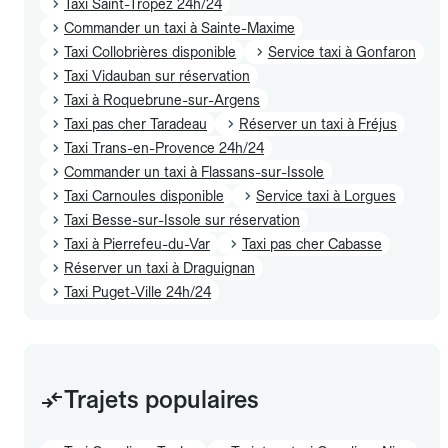
Taxi Saint-Tropez 24h/24
Commander un taxi à Sainte-Maxime
Taxi Collobrières disponible
Service taxi à Gonfaron
Taxi Vidauban sur réservation
Taxi à Roquebrune-sur-Argens
Taxi pas cher Taradeau
Réserver un taxi à Fréjus
Taxi Trans-en-Provence 24h/24
Commander un taxi à Flassans-sur-Issole
Taxi Carnoules disponible
Service taxi à Lorgues
Taxi Besse-sur-Issole sur réservation
Taxi à Pierrefeu-du-Var
Taxi pas cher Cabasse
Réserver un taxi à Draguignan
Taxi Puget-Ville 24h/24
Trajets populaires