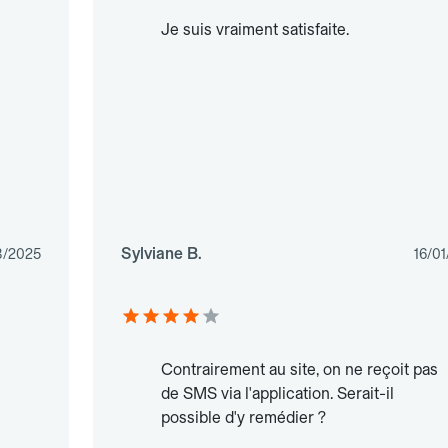
Je suis vraiment satisfaite.
Sylviane B.
8/2025
16/0
Contrairement au site, on ne reçoit pas
de SMS via l'application. Serait-il
possible d'y remédier ?