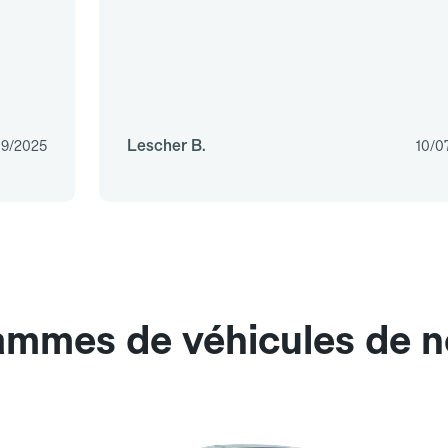
Lescher B.
09/2025
10/0
ammes de véhicules de n