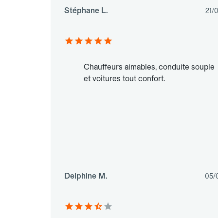
Stéphane L.
21/
Chauffeurs aimables, conduite souple
et voitures tout confort.
Delphine M.
05/