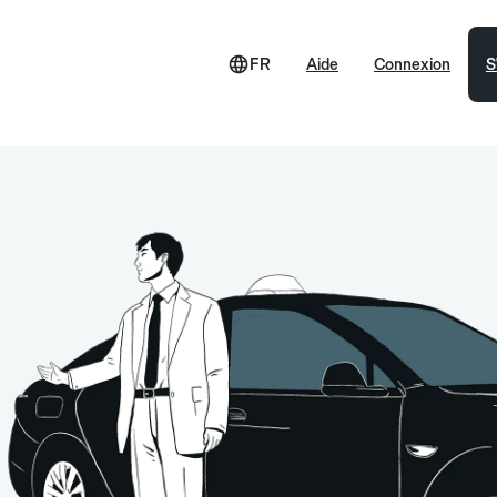
FR
Aide
Connexion
S