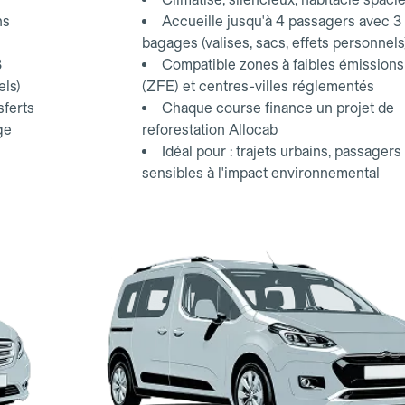
ns
Accueille jusqu'à 4 passagers avec 3
bagages (valises, sacs, effets personnels
3
Compatible zones à faibles émissions
els)
(ZFE) et centres-villes réglementés
sferts
Chaque course finance un projet de
ge
reforestation Allocab
Idéal pour : trajets urbains, passagers
sensibles à l'impact environnemental