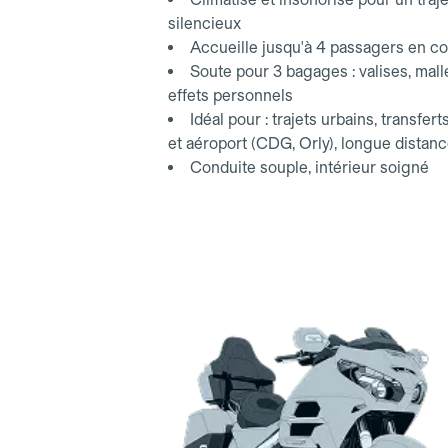
silencieux
Accueille jusqu'à 4 passagers en co
Soute pour 3 bagages : valises, mall
effets personnels
Idéal pour : trajets urbains, transfert
et aéroport (CDG, Orly), longue distan
Conduite souple, intérieur soigné