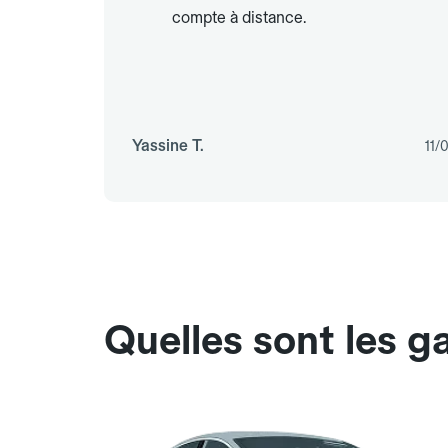
compte à distance.
Yassine T.
11/
Quelles sont les g