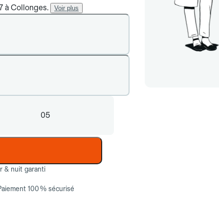
/7 à Collonges.
Voir plus
05
ur & nuit garanti
Paiement 100 % sécurisé