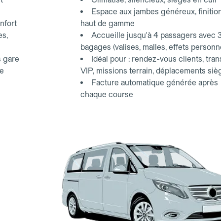
Espace aux jambes généreux, finitio
nfort
haut de gamme
es,
Accueille jusqu'à 4 passagers avec 
bagages (valises, malles, effets personn
s gare
Idéal pour : rendez-vous clients, tran
ce
VIP, missions terrain, déplacements siè
Facture automatique générée après
chaque course