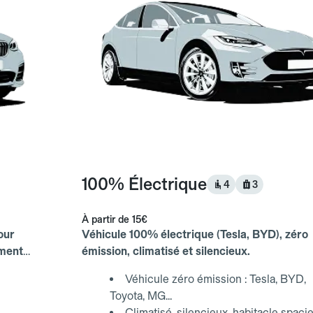
100% Électrique
4
3
À partir de
15€
our
Véhicule 100% électrique (Tesla, BYD), zéro
ements
émission, climatisé et silencieux.
Véhicule zéro émission : Tesla, BYD,
Toyota, MG...
Climatisé, silencieux, habitacle spaci