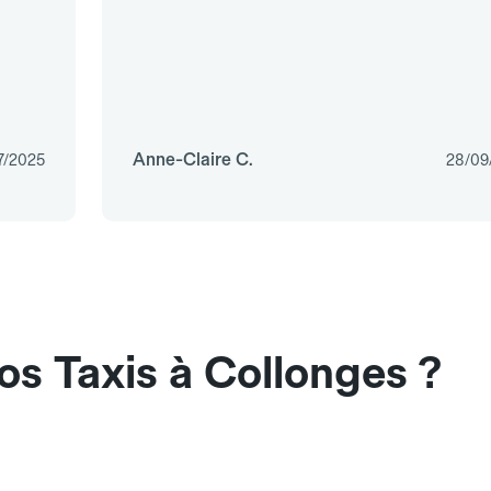
Anne-Claire C.
7/2025
28/09
os Taxis à Collonges ?