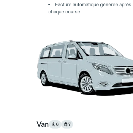
Facture automatique générée après
chaque course
Van
6
7