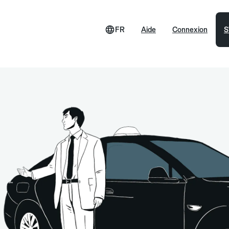
FR
Aide
Connexion
S