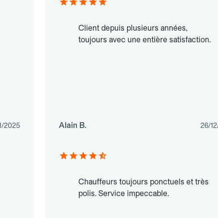
Client depuis plusieurs années,
toujours avec une entière satisfaction.
Alain B.
1/2025
26/12
Chauffeurs toujours ponctuels et très
polis. Service impeccable.