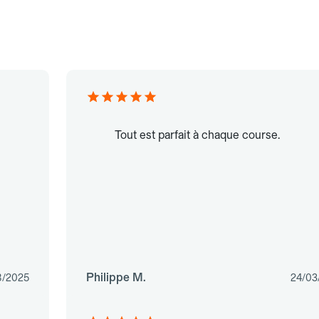
Tout est parfait à chaque course.
Philippe M.
8/2025
24/03