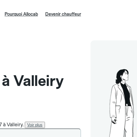
Pourquoi Allocab
Devenir chauffeur
 à Valleiry
 à Valleiry.
Voir plus