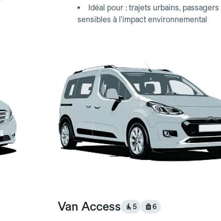
Idéal pour : trajets urbains, passagers
sensibles à l'impact environnemental
Van Access
5
6