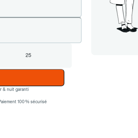
25
ur & nuit garanti
Paiement 100 % sécurisé