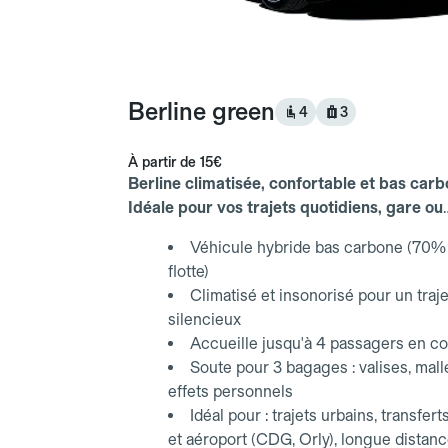
Berline green
4
3
À partir de
15€
Berline climatisée, confortable et bas carb
Idéale pour vos trajets quotidiens, gare ou
aéroport.
Véhicule hybride bas carbone (70% 
flotte)
Climatisé et insonorisé pour un traje
silencieux
Accueille jusqu'à 4 passagers en co
Soute pour 3 bagages : valises, mall
effets personnels
Idéal pour : trajets urbains, transfert
et aéroport (CDG, Orly), longue distan