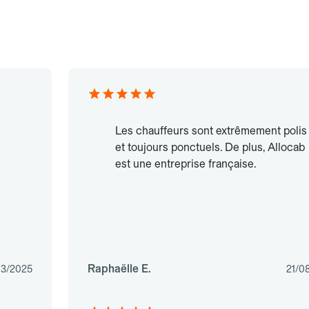
Les chauffeurs sont extrêmement polis
et toujours ponctuels. De plus, Allocab
est une entreprise française.
Raphaëlle E.
03/2025
21/0