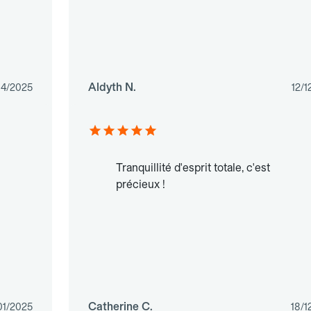
Aldyth N.
04/2025
12/1
Tranquillité d'esprit totale, c'est
précieux !
Catherine C.
01/2025
18/1