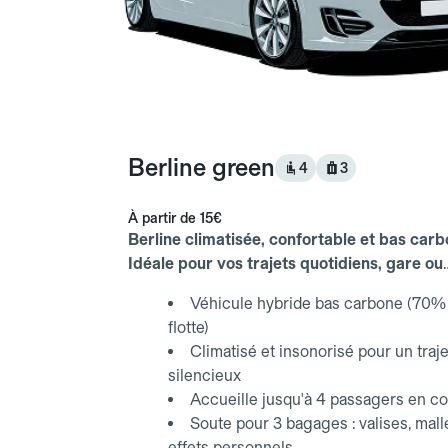
Berline green
4
3
À partir de
15€
Berline climatisée, confortable et bas carb
Idéale pour vos trajets quotidiens, gare ou
aéroport.
Véhicule hybride bas carbone (70% 
flotte)
Climatisé et insonorisé pour un traje
silencieux
Accueille jusqu'à 4 passagers en co
Soute pour 3 bagages : valises, mall
effets personnels