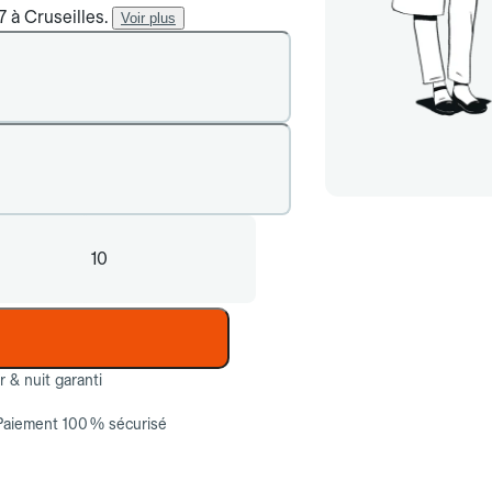
7 à Cruseilles.
Voir plus
10
ur & nuit garanti
Paiement 100 % sécurisé