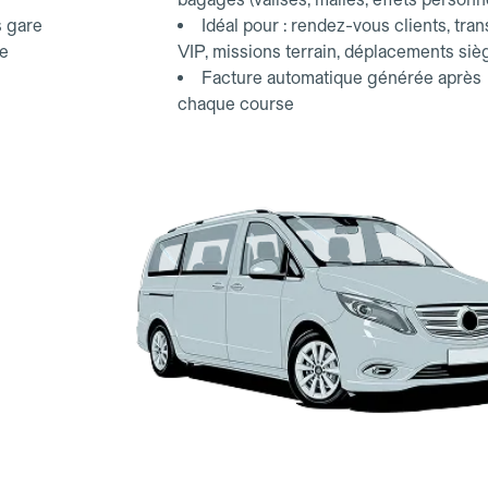
s gare
Idéal pour : rendez-vous clients, tran
ce
VIP, missions terrain, déplacements siè
Facture automatique générée après
chaque course