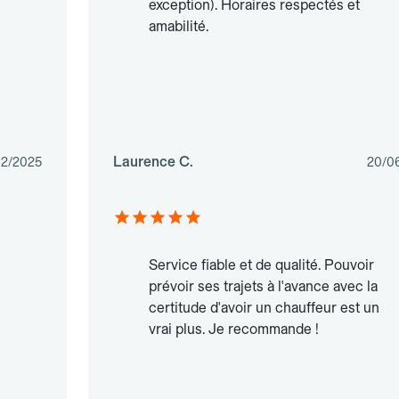
exception). Horaires respectés et
amabilité.
Laurence C.
12/2025
20/0
Service fiable et de qualité. Pouvoir
prévoir ses trajets à l'avance avec la
certitude d'avoir un chauffeur est un
vrai plus. Je recommande !