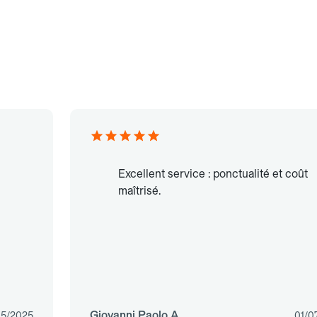
Excellent service : ponctualité et coût
maîtrisé.
Giovanni Paolo A.
05/2025
01/0