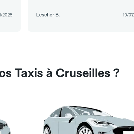
Lescher B.
1/2025
10/07
s Taxis à Cruseilles ?