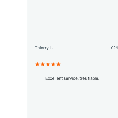
Thierry L.
02/
Excellent service, très fiable.