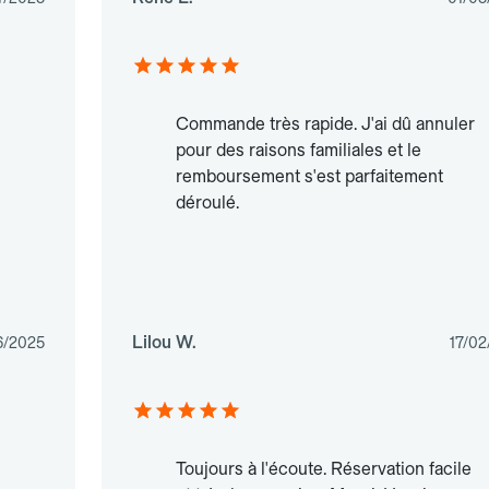
Commande très rapide. J'ai dû annuler
pour des raisons familiales et le
remboursement s'est parfaitement
déroulé.
Lilou W.
6/2025
17/02
Toujours à l'écoute. Réservation facile