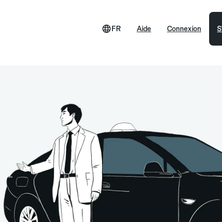
FR
Aide
Connexion
S