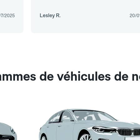
Lesley R.
07/2025
20/0
ammes de véhicules de no