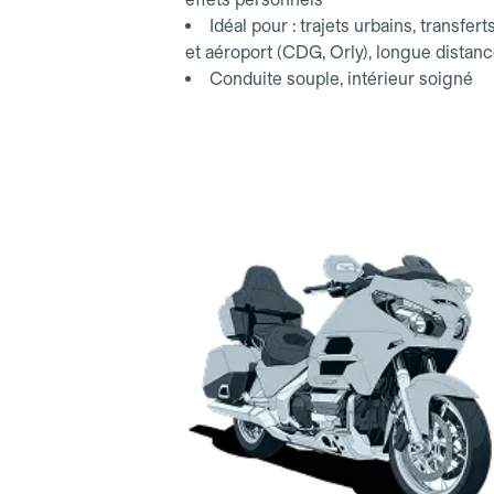
Idéal pour : trajets urbains, transfert
et aéroport (CDG, Orly), longue distan
Conduite souple, intérieur soigné