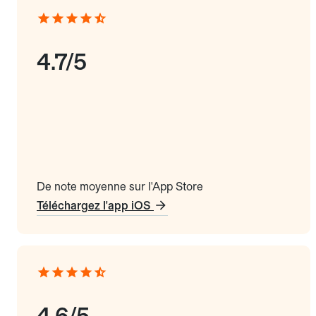
4.7/5
De note moyenne sur l'App Store
Téléchargez l'app iOS
4.6/5