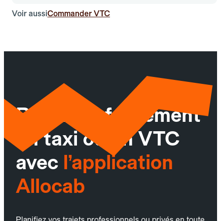
Voir aussi
Commander VTC
Réservez facilement
un taxi ou un VTC
avec
l’application
Allocab
Planifiez vos trajets professionnels ou privés en toute