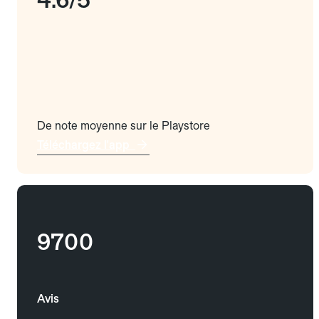
De note moyenne sur le Playstore
Téléchargez l'app
9700
Avis