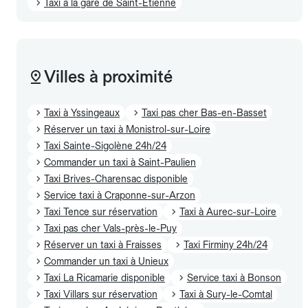
Taxi à la gare de Saint-Étienne
Villes à proximité
Taxi à Yssingeaux
Taxi pas cher Bas-en-Basset
Réserver un taxi à Monistrol-sur-Loire
Taxi Sainte-Sigolène 24h/24
Commander un taxi à Saint-Paulien
Taxi Brives-Charensac disponible
Service taxi à Craponne-sur-Arzon
Taxi Tence sur réservation
Taxi à Aurec-sur-Loire
Taxi pas cher Vals-près-le-Puy
Réserver un taxi à Fraisses
Taxi Firminy 24h/24
Commander un taxi à Unieux
Taxi La Ricamarie disponible
Service taxi à Bonson
Taxi Villars sur réservation
Taxi à Sury-le-Comtal