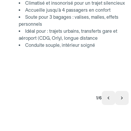
Climatisé et insonorisé pour un trajet silencieux
Accueille jusqu'à 4 passagers en confort
Soute pour 3 bagages : valises, malles, effets
personnels
Idéal pour : trajets urbains, transferts gare et
aéroport (CDG, Orly), longue distance
Conduite souple, intérieur soigné
1/6