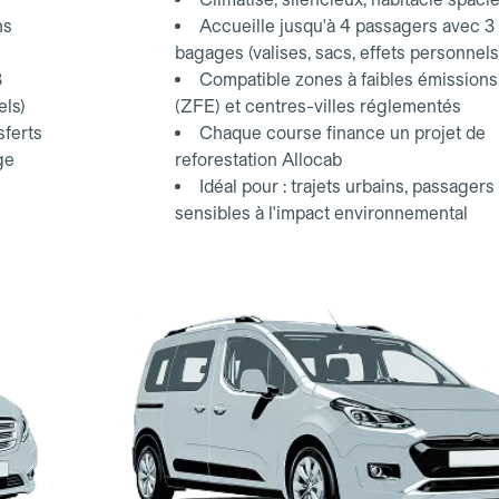
ns
Accueille jusqu'à 4 passagers avec 3
bagages (valises, sacs, effets personnels
3
Compatible zones à faibles émissions
els)
(ZFE) et centres-villes réglementés
sferts
Chaque course finance un projet de
ge
reforestation Allocab
Idéal pour : trajets urbains, passagers
sensibles à l'impact environnemental