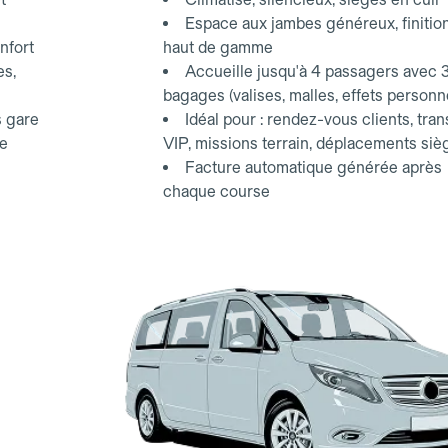
Espace aux jambes généreux, finitio
nfort
haut de gamme
es,
Accueille jusqu'à 4 passagers avec 
bagages (valises, malles, effets personn
s gare
Idéal pour : rendez-vous clients, tran
ce
VIP, missions terrain, déplacements siè
Facture automatique générée après
chaque course