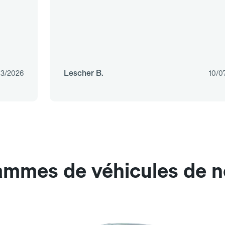
Lescher B.
03/2026
10/0
ammes de véhicules de no