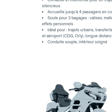
silencieux
Accueille jusqu'à 4 passagers en co
Soute pour 3 bagages : valises, mall
effets personnels
Idéal pour : trajets urbains, transfert
et aéroport (CDG, Orly), longue distan
Conduite souple, intérieur soigné