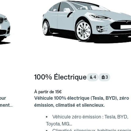
100% Électrique
4
3
À partir de
15€
our
Véhicule 100% électrique (Tesla, BYD), zéro
ements
émission, climatisé et silencieux.
Véhicule zéro émission : Tesla, BYD,
Toyota, MG...
Climatisé, silencieux, habitacle spaci