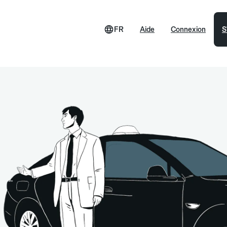
FR
Aide
Connexion
S