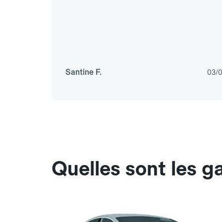
Santine F.
03/
Quelles sont les g