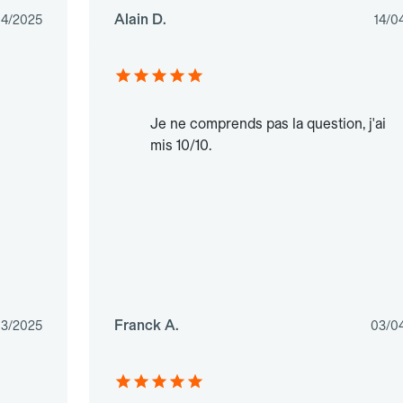
Alain D.
4/2025
14/0
Je ne comprends pas la question, j'ai
mis 10/10.
Franck A.
03/2025
03/0