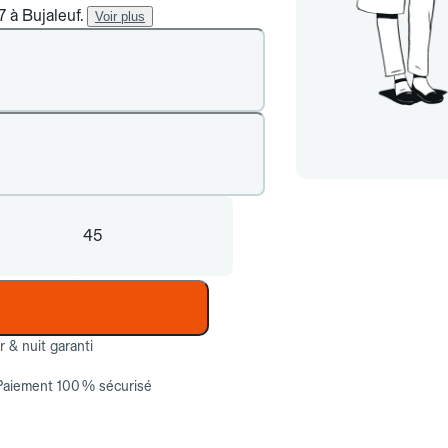
7 à Bujaleuf.
Voir plus
45
ur & nuit garanti
Paiement 100 % sécurisé