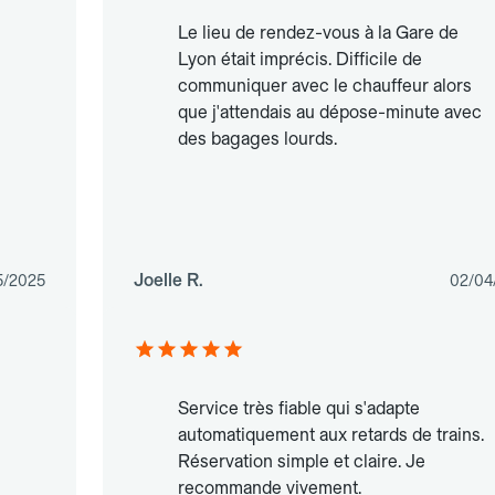
Le lieu de rendez-vous à la Gare de
Lyon était imprécis. Difficile de
communiquer avec le chauffeur alors
que j'attendais au dépose-minute avec
des bagages lourds.
Joelle R.
5/2025
02/04
Service très fiable qui s'adapte
automatiquement aux retards de trains.
Réservation simple et claire. Je
recommande vivement.