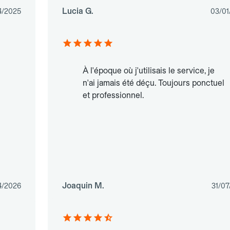
Lucia G.
4/2025
03/01
À l'époque où j'utilisais le service, je
n'ai jamais été déçu. Toujours ponctuel
et professionnel.
Joaquin M.
4/2026
31/07