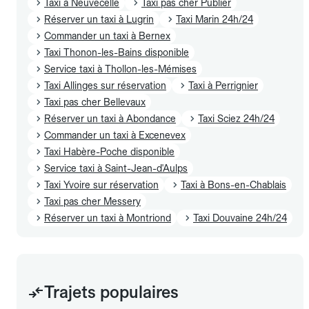
Taxi à Neuvecelle
Taxi pas cher Publier
Réserver un taxi à Lugrin
Taxi Marin 24h/24
Commander un taxi à Bernex
Taxi Thonon-les-Bains disponible
Service taxi à Thollon-les-Mémises
Taxi Allinges sur réservation
Taxi à Perrignier
Taxi pas cher Bellevaux
Réserver un taxi à Abondance
Taxi Sciez 24h/24
Commander un taxi à Excenevex
Taxi Habère-Poche disponible
Service taxi à Saint-Jean-d'Aulps
Taxi Yvoire sur réservation
Taxi à Bons-en-Chablais
Taxi pas cher Messery
Réserver un taxi à Montriond
Taxi Douvaine 24h/24
Trajets populaires