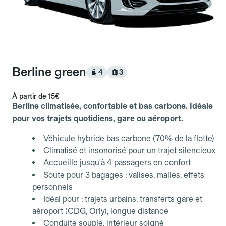
Berline green
4
3
À partir de
15€
Berline climatisée, confortable et bas carbone. Idéale
pour vos trajets quotidiens, gare ou aéroport.
Véhicule hybride bas carbone (70% de la flotte)
Climatisé et insonorisé pour un trajet silencieux
Accueille jusqu'à 4 passagers en confort
Soute pour 3 bagages : valises, malles, effets
personnels
Idéal pour : trajets urbains, transferts gare et
aéroport (CDG, Orly), longue distance
Conduite souple, intérieur soigné