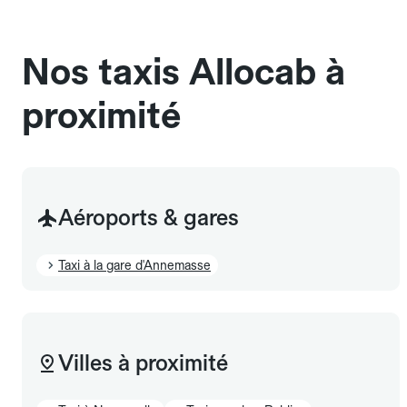
sans cage ni frais supplémentaire, mais doivent
également être mentionnés à l'avance.
Nos taxis Allocab à
proximité
Aéroports & gares
Taxi à la gare d'Annemasse
Villes à proximité