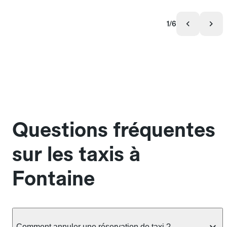
1/6
Questions fréquentes
sur les taxis à
Fontaine
Comment annuler une réservation de taxi ?