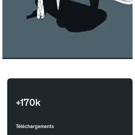
+170k
Téléchargements