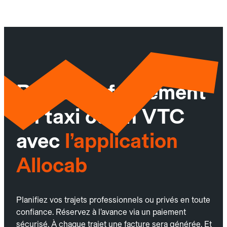
Réservez facilement
un taxi ou un VTC
avec
l’application
Allocab
Planifiez vos trajets professionnels ou privés en toute
confiance. Réservez à l’avance via un paiement
sécurisé. À chaque trajet une facture sera générée. Et