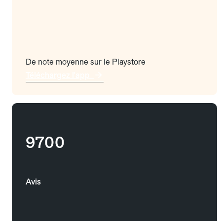
De note moyenne sur le Playstore
Téléchargez l'app
9700
Avis