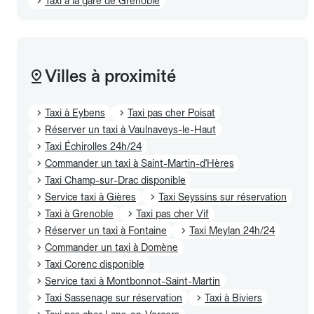
Taxi à la gare de Grenoble
Villes à proximité
Taxi à Eybens
Taxi pas cher Poisat
Réserver un taxi à Vaulnaveys-le-Haut
Taxi Échirolles 24h/24
Commander un taxi à Saint-Martin-d'Hères
Taxi Champ-sur-Drac disponible
Service taxi à Gières
Taxi Seyssins sur réservation
Taxi à Grenoble
Taxi pas cher Vif
Réserver un taxi à Fontaine
Taxi Meylan 24h/24
Commander un taxi à Domène
Taxi Corenc disponible
Service taxi à Montbonnot-Saint-Martin
Taxi Sassenage sur réservation
Taxi à Biviers