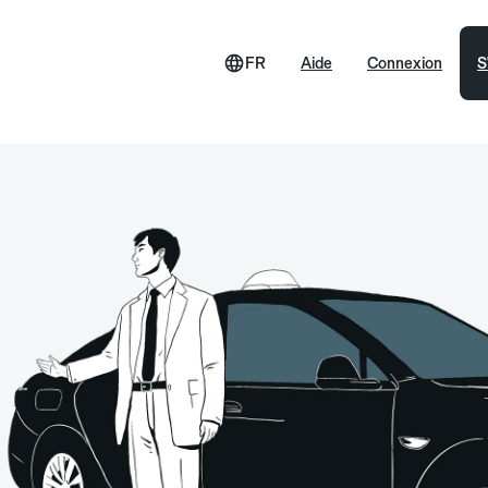
FR
Aide
Connexion
S