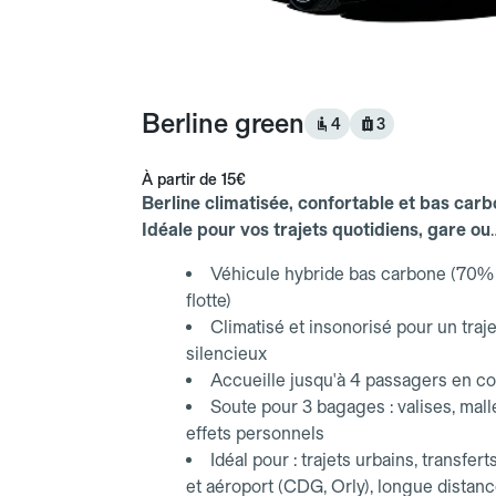
Berline green
4
3
À partir de
15€
Berline climatisée, confortable et bas carb
Idéale pour vos trajets quotidiens, gare ou
aéroport.
Véhicule hybride bas carbone (70% 
flotte)
Climatisé et insonorisé pour un traje
silencieux
Accueille jusqu'à 4 passagers en co
Soute pour 3 bagages : valises, mall
effets personnels
Idéal pour : trajets urbains, transfert
et aéroport (CDG, Orly), longue distan