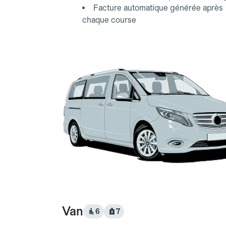
Facture automatique générée après
chaque course
Van
6
7