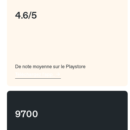
4.6/5
De note moyenne sur le Playstore
Téléchargez l'app
9700