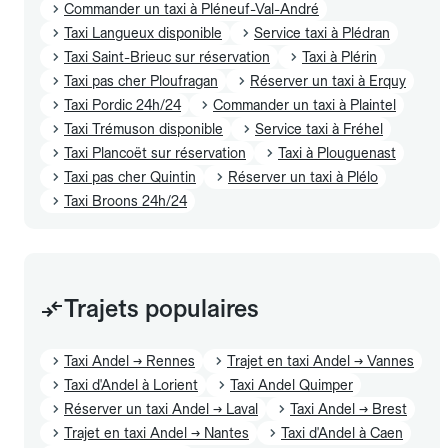
Commander un taxi à Pléneuf-Val-André
Taxi Langueux disponible
Service taxi à Plédran
Taxi Saint-Brieuc sur réservation
Taxi à Plérin
Taxi pas cher Ploufragan
Réserver un taxi à Erquy
Taxi Pordic 24h/24
Commander un taxi à Plaintel
Taxi Trémuson disponible
Service taxi à Fréhel
Taxi Plancoët sur réservation
Taxi à Plouguenast
Taxi pas cher Quintin
Réserver un taxi à Plélo
Taxi Broons 24h/24
Trajets populaires
Taxi Andel → Rennes
Trajet en taxi Andel → Vannes
Taxi d'Andel à Lorient
Taxi Andel Quimper
Réserver un taxi Andel → Laval
Taxi Andel → Brest
Trajet en taxi Andel → Nantes
Taxi d'Andel à Caen