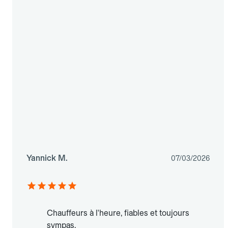
Yannick M.
07/03/2026
Chauffeurs à l'heure, fiables et toujours
sympas.