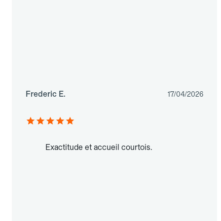
Frederic E.
17/04/2026
Exactitude et accueil courtois.