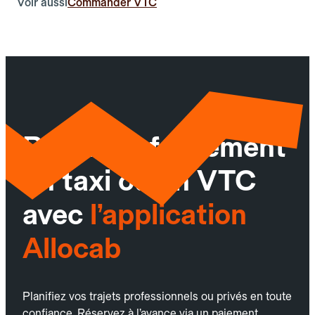
Voir aussi
Commander VTC
Réservez facilement
un taxi ou un VTC
avec
l’application
Allocab
Planifiez vos trajets professionnels ou privés en toute
confiance. Réservez à l’avance via un paiement