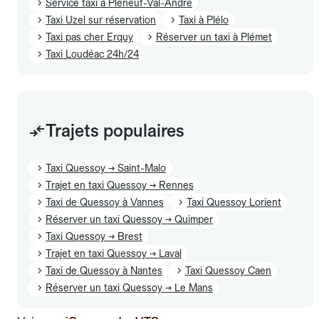
Service taxi à Pléneuf-Val-André
Taxi Uzel sur réservation
Taxi à Plélo
Taxi pas cher Erquy
Réserver un taxi à Plémet
Taxi Loudéac 24h/24
Trajets populaires
Taxi Quessoy → Saint-Malo
Trajet en taxi Quessoy → Rennes
Taxi de Quessoy à Vannes
Taxi Quessoy Lorient
Réserver un taxi Quessoy → Quimper
Taxi Quessoy → Brest
Trajet en taxi Quessoy → Laval
Taxi de Quessoy à Nantes
Taxi Quessoy Caen
Réserver un taxi Quessoy → Le Mans