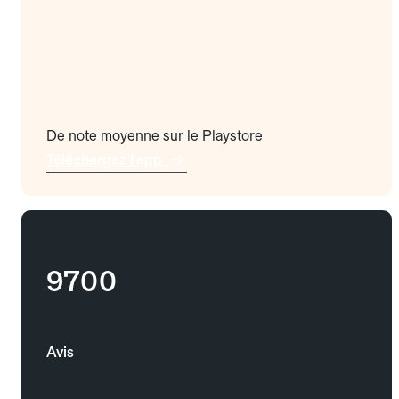
De note moyenne sur le Playstore
Téléchargez l'app
9700
Avis