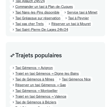
Taxi Allauch 24h/24
Commander un taxi à Plan-de-Cuques
Taxi Nans-les-Pins disponible
Service taxi à Mimet
Taxi Gréasque sur réservation
Taxi à Peynier
Taxi pas cher Trets
Réserver un taxi à Mouret
Taxi Saint-Pierre-De-Lages 24h/24
Trajets populaires
Taxi Gémenos → Avignon
Trajet en taxi Gémenos → Digne-les-Bains
Taxi de Gémenos à Nîmes
Taxi Gémenos Nice
Réserver un taxi Gémenos → Gap
Taxi Gémenos → Montpellier
Trajet en taxi Gémenos → Valence
Taxi de Gémenos à Béziers