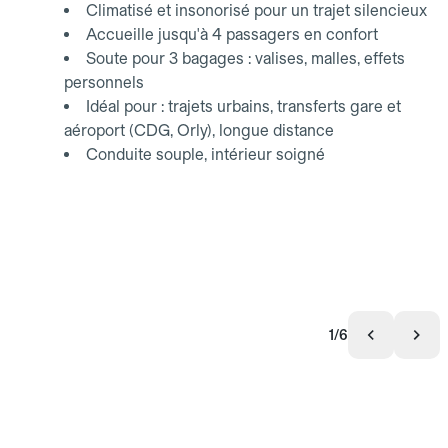
Climatisé et insonorisé pour un trajet silencieux
Accueille jusqu'à 4 passagers en confort
Soute pour 3 bagages : valises, malles, effets
personnels
Idéal pour : trajets urbains, transferts gare et
aéroport (CDG, Orly), longue distance
Conduite souple, intérieur soigné
1/6