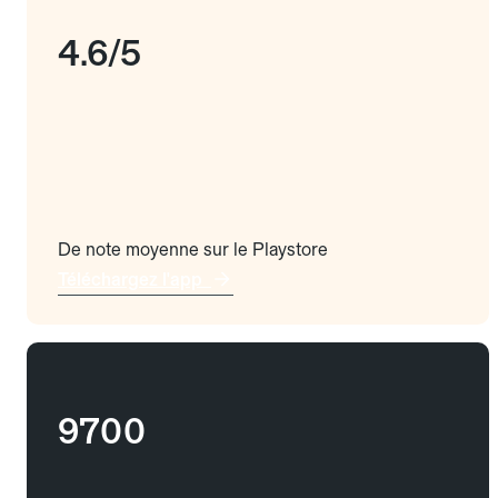
4.6/5
De note moyenne sur le Playstore
Téléchargez l'app
9700