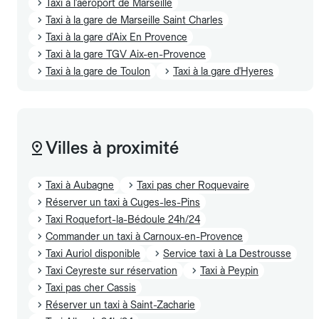
Taxi à l'aéroport de Marseille
Taxi à la gare de Marseille Saint Charles
Taxi à la gare d'Aix En Provence
Taxi à la gare TGV Aix-en-Provence
Taxi à la gare de Toulon
Taxi à la gare d'Hyeres
Villes à proximité
Taxi à Aubagne
Taxi pas cher Roquevaire
Réserver un taxi à Cuges-les-Pins
Taxi Roquefort-la-Bédoule 24h/24
Commander un taxi à Carnoux-en-Provence
Taxi Auriol disponible
Service taxi à La Destrousse
Taxi Ceyreste sur réservation
Taxi à Peypin
Taxi pas cher Cassis
Réserver un taxi à Saint-Zacharie