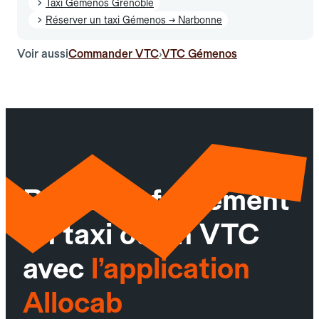
Taxi Gémenos Grenoble
Réserver un taxi Gémenos → Narbonne
Voir aussi
Commander VTC
VTC Gémenos
›
Réservez facilement
un taxi ou un VTC
avec
l’application
Allocab