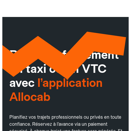
Réservez facilement
un taxi ou un VTC
avec
l’application
Allocab
Planifiez vos trajets professionnels ou privés en toute
confiance. Réservez à l’avance via un paiement