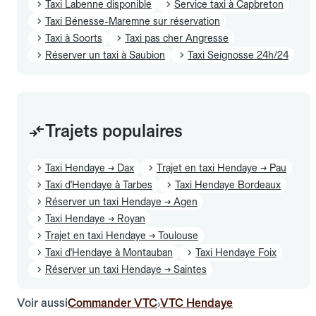
Taxi Labenne disponible
Service taxi à Capbreton
Taxi Bénesse-Maremne sur réservation
Taxi à Soorts
Taxi pas cher Angresse
Réserver un taxi à Saubion
Taxi Seignosse 24h/24
Trajets populaires
Taxi Hendaye → Dax
Trajet en taxi Hendaye → Pau
Taxi d'Hendaye à Tarbes
Taxi Hendaye Bordeaux
Réserver un taxi Hendaye → Agen
Taxi Hendaye → Royan
Trajet en taxi Hendaye → Toulouse
Taxi d'Hendaye à Montauban
Taxi Hendaye Foix
Réserver un taxi Hendaye → Saintes
Voir aussi
Commander VTC
VTC Hendaye
›