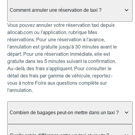
Comment annuler une réservation de taxi ?
Vous pouvez annuler votre réservation taxi depuis
allocab.com ou l'application, rubrique Mes
réservations. Pour une réservation à l'avance,
l'annulation est gratuite jusqu'à 30 minutes avant le
départ. Pour une réservation immédiate, elle est
gratuite dans les 5 minutes suivant la confirmation.
Au-delà, des frais s'appliquent. Pour consulter le
détail des frais par gamme de véhicule, reportez-
vous à notre Foire aux questions complète sur
l'annulation.
Combien de bagages peut-on mettre dans un taxi ?
La capacité dépend du véhicule taxi disponible : un
taxi berline accueille en général jusqu'à 3 bagages