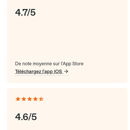
4.7/5
De note moyenne sur l'App Store
Téléchargez l'app iOS
4.6/5