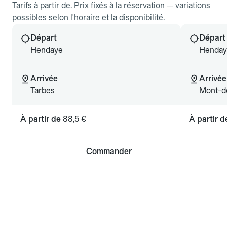
Tarifs à partir de. Prix fixés à la réservation — variations
possibles selon l'horaire et la disponibilité.
Départ
Départ
Hendaye
Henday
Arrivée
Arrivée
Tarbes
Mont-d
À partir de
88,5 €
À partir 
Commander