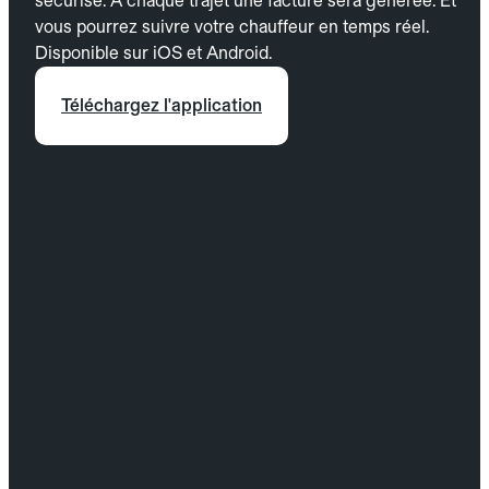
sécurisé. À chaque trajet une facture sera générée. Et
vous pourrez suivre votre chauffeur en temps réel.
Disponible sur iOS et Android.
Téléchargez l'application