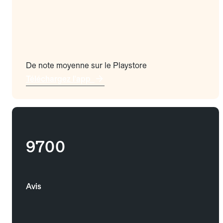
De note moyenne sur le Playstore
Téléchargez l'app
9700
Avis