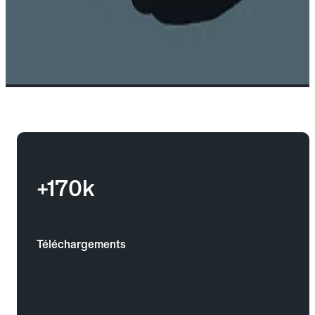
+170k
Téléchargements