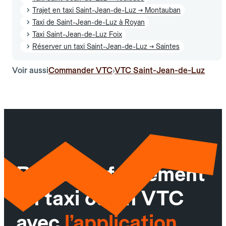
Trajet en taxi Saint-Jean-de-Luz → Montauban
Taxi de Saint-Jean-de-Luz à Royan
Taxi Saint-Jean-de-Luz Foix
Réserver un taxi Saint-Jean-de-Luz → Saintes
Voir aussi
Commander VTC
VTC Saint-Jean-de-Luz
›
Réservez facilement
un taxi ou un VTC
avec
l’application