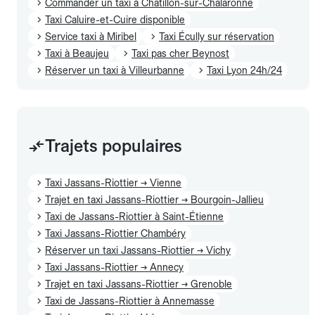
Commander un taxi à Châtillon-sur-Chalaronne
Taxi Caluire-et-Cuire disponible
Service taxi à Miribel
Taxi Écully sur réservation
Taxi à Beaujeu
Taxi pas cher Beynost
Réserver un taxi à Villeurbanne
Taxi Lyon 24h/24
Trajets populaires
Taxi Jassans-Riottier → Vienne
Trajet en taxi Jassans-Riottier → Bourgoin-Jallieu
Taxi de Jassans-Riottier à Saint-Étienne
Taxi Jassans-Riottier Chambéry
Réserver un taxi Jassans-Riottier → Vichy
Taxi Jassans-Riottier → Annecy
Trajet en taxi Jassans-Riottier → Grenoble
Taxi de Jassans-Riottier à Annemasse