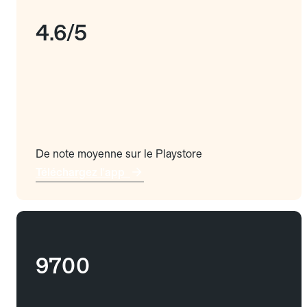
4.6/5
De note moyenne sur le Playstore
Téléchargez l'app
9700