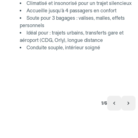
Climatisé et insonorisé pour un trajet silencieux
Accueille jusqu'à 4 passagers en confort
Soute pour 3 bagages : valises, malles, effets
personnels
Idéal pour : trajets urbains, transferts gare et
aéroport (CDG, Orly), longue distance
Conduite souple, intérieur soigné
1/6