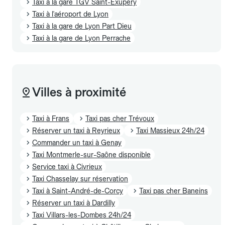
Taxi à la gare TGV Saint-Exupéry
Taxi à l'aéroport de Lyon
Taxi à la gare de Lyon Part Dieu
Taxi à la gare de Lyon Perrache
Villes à proximité
Taxi à Frans
Taxi pas cher Trévoux
Réserver un taxi à Reyrieux
Taxi Massieux 24h/24
Commander un taxi à Genay
Taxi Montmerle-sur-Saône disponible
Service taxi à Civrieux
Taxi Chasselay sur réservation
Taxi à Saint-André-de-Corcy
Taxi pas cher Baneins
Réserver un taxi à Dardilly
Taxi Villars-les-Dombes 24h/24