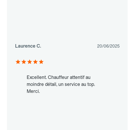
Laurence C.
20/06/2025
Excellent. Chauffeur attentif au
moindre détail, un service au top.
Merci.