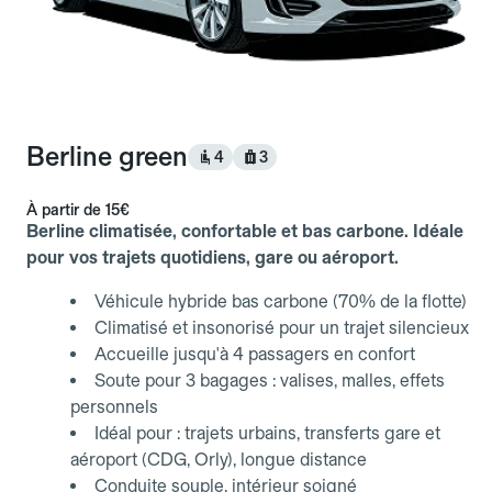
Berline green
4
3
À partir de
15€
Berline climatisée, confortable et bas carbone. Idéale
pour vos trajets quotidiens, gare ou aéroport.
Véhicule hybride bas carbone (70% de la flotte)
Climatisé et insonorisé pour un trajet silencieux
Accueille jusqu'à 4 passagers en confort
Soute pour 3 bagages : valises, malles, effets
personnels
Idéal pour : trajets urbains, transferts gare et
aéroport (CDG, Orly), longue distance
Conduite souple, intérieur soigné