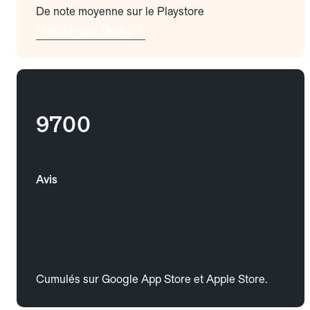
De note moyenne sur le Playstore
Téléchargez l'app
9700
Avis
Cumulés sur Google App Store et Apple Store.