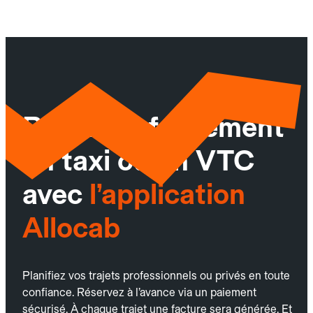
Réservez facilement
un taxi ou un VTC
avec
l’application
Allocab
Planifiez vos trajets professionnels ou privés en toute
confiance. Réservez à l’avance via un paiement
sécurisé. À chaque trajet une facture sera générée. Et