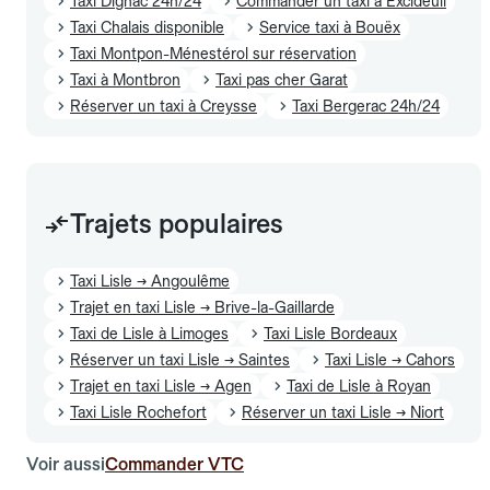
Taxi Dignac 24h/24
Commander un taxi à Excideuil
Taxi Chalais disponible
Service taxi à Bouëx
Taxi Montpon-Ménestérol sur réservation
Taxi à Montbron
Taxi pas cher Garat
Réserver un taxi à Creysse
Taxi Bergerac 24h/24
Trajets populaires
Taxi Lisle → Angoulême
Trajet en taxi Lisle → Brive-la-Gaillarde
Taxi de Lisle à Limoges
Taxi Lisle Bordeaux
Réserver un taxi Lisle → Saintes
Taxi Lisle → Cahors
Trajet en taxi Lisle → Agen
Taxi de Lisle à Royan
Taxi Lisle Rochefort
Réserver un taxi Lisle → Niort
Voir aussi
Commander VTC