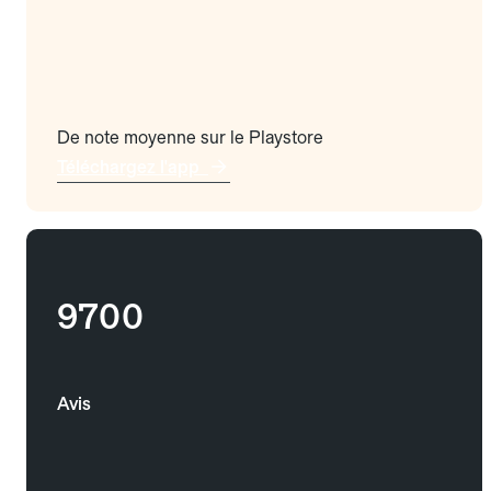
De note moyenne sur le Playstore
Téléchargez l'app
9700
Avis