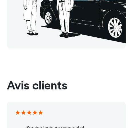
Avis clients
Service toujours ponctuel et