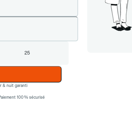
25
ur & nuit garanti
Paiement 100 % sécurisé