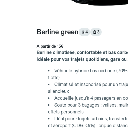
Berline green
4
3
À partir de
15€
Berline climatisée, confortable et bas carb
Idéale pour vos trajets quotidiens, gare ou
aéroport.
Véhicule hybride bas carbone (70% 
flotte)
Climatisé et insonorisé pour un traje
silencieux
Accueille jusqu'à 4 passagers en co
Soute pour 3 bagages : valises, mall
effets personnels
Idéal pour : trajets urbains, transfert
et aéroport (CDG, Orly), longue distan