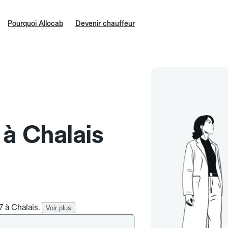
Pourquoi Allocab
Devenir chauffeur
 à Chalais
7 à Chalais.
Voir plus