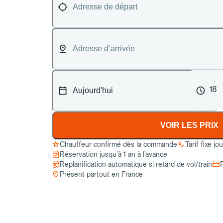
18
VOIR LES PRIX
Chauffeur confirmé dès la commande
Tarif fixe jo
Réservation jusqu’à 1 an à l’avance
Replanification automatique si retard de vol/train
Présent partout en France