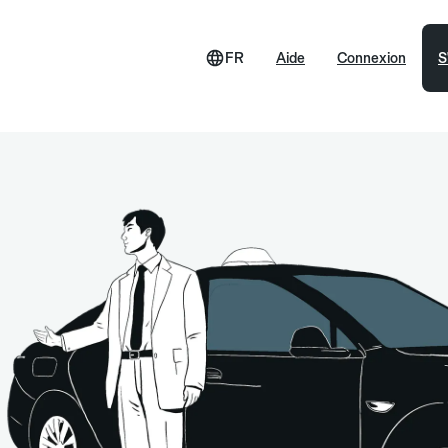
FR
Aide
Connexion
S