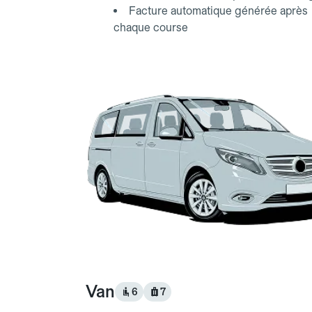
Facture automatique générée après
chaque course
Van
6
7