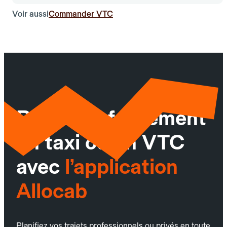
Voir aussi
Commander VTC
Réservez facilement
un taxi ou un VTC
avec
l’application
Allocab
Planifiez vos trajets professionnels ou privés en toute