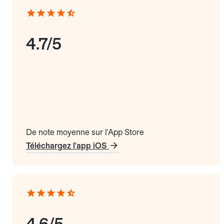
4.7/5
De note moyenne sur l'App Store
Téléchargez l'app iOS
4.6/5