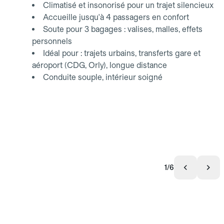
Climatisé et insonorisé pour un trajet silencieux
Accueille jusqu'à 4 passagers en confort
Soute pour 3 bagages : valises, malles, effets
personnels
Idéal pour : trajets urbains, transferts gare et
aéroport (CDG, Orly), longue distance
Conduite souple, intérieur soigné
1/6