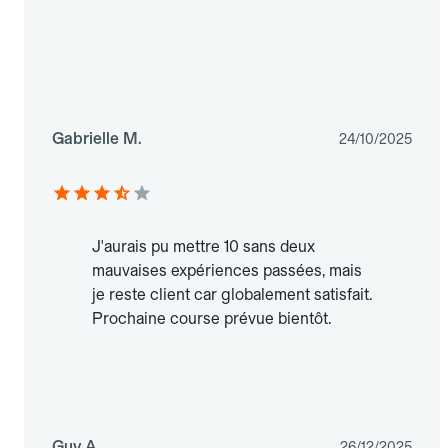
Gabrielle M.
24/10/2025
J'aurais pu mettre 10 sans deux
mauvaises expériences passées, mais
je reste client car globalement satisfait.
Prochaine course prévue bientôt.
Guy A.
26/12/2025