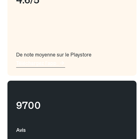
De note moyenne sur le Playstore
Téléchargez l'app
9700
Avis