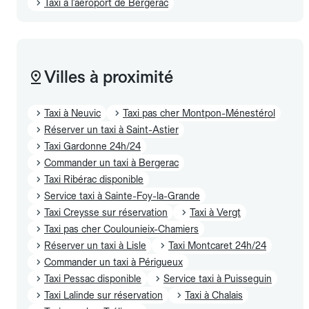
Taxi à l'aéroport de Bergerac
Villes à proximité
Taxi à Neuvic
Taxi pas cher Montpon-Ménestérol
Réserver un taxi à Saint-Astier
Taxi Gardonne 24h/24
Commander un taxi à Bergerac
Taxi Ribérac disponible
Service taxi à Sainte-Foy-la-Grande
Taxi Creysse sur réservation
Taxi à Vergt
Taxi pas cher Coulounieix-Chamiers
Réserver un taxi à Lisle
Taxi Montcaret 24h/24
Commander un taxi à Périgueux
Taxi Pessac disponible
Service taxi à Puisseguin
Taxi Lalinde sur réservation
Taxi à Chalais