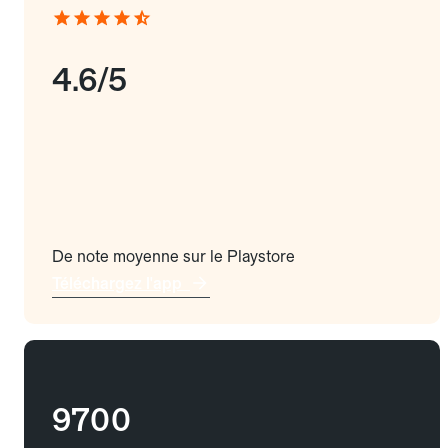
4.6/5
De note moyenne sur le Playstore
Téléchargez l'app
9700