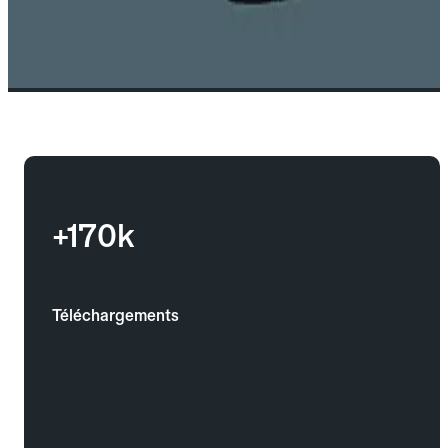
+170k
Téléchargements