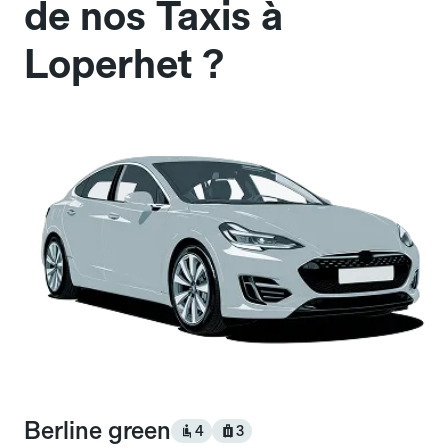
de nos Taxis à
Loperhet ?
Berline green
4
3