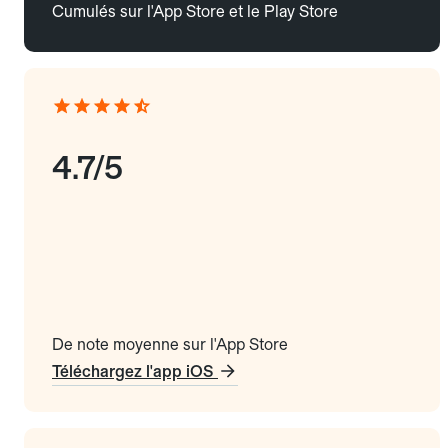
Cumulés sur l'App Store et le Play Store
4.7/5
De note moyenne sur l'App Store
Téléchargez l'app iOS