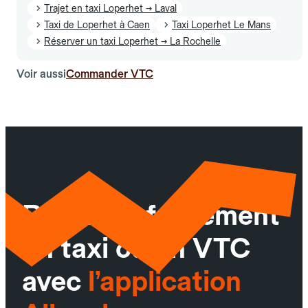
Trajet en taxi Loperhet → Laval
Taxi de Loperhet à Caen
Taxi Loperhet Le Mans
Réserver un taxi Loperhet → La Rochelle
Voir aussi
Commander VTC
Réservez facilement
un taxi ou un VTC
avec
l’application