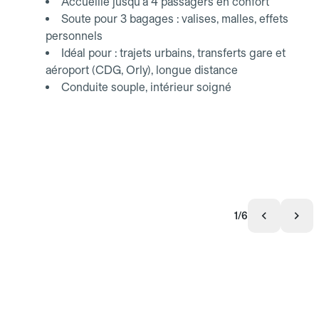
Accueille jusqu'à 4 passagers en confort
Soute pour 3 bagages : valises, malles, effets
personnels
Idéal pour : trajets urbains, transferts gare et
aéroport (CDG, Orly), longue distance
Conduite souple, intérieur soigné
1/6