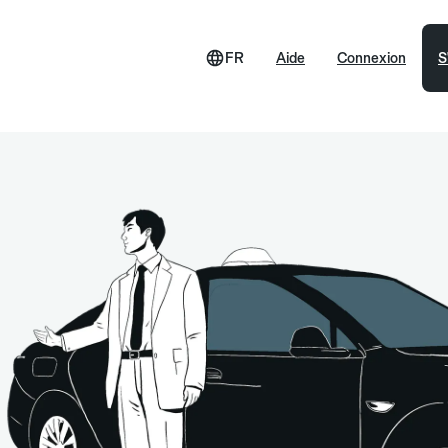
FR
Aide
Connexion
S