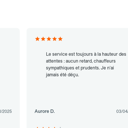
Le service est toujours à la hauteur des
attentes : aucun retard, chauffeurs
sympathiques et prudents. Je n'ai
jamais été déçu.
Aurore D.
1/2025
03/04