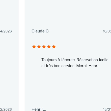
Claude C.
04/2026
16/0
Toujours à l'écoute. Réservation facile
et très bon service. Merci. Henri.
Henri L.
02/2026
15/0