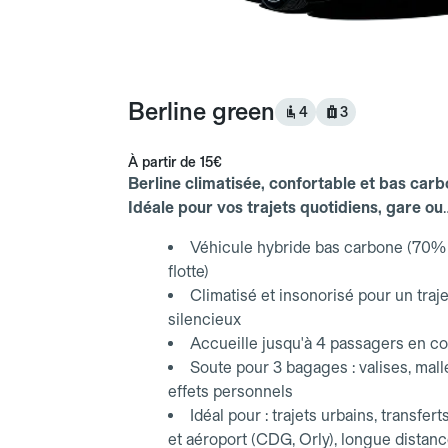
Berline green
4
3
À partir de
15€
Berline climatisée, confortable et bas carb
Idéale pour vos trajets quotidiens, gare ou
aéroport.
Véhicule hybride bas carbone (70% 
flotte)
Climatisé et insonorisé pour un traje
silencieux
Accueille jusqu'à 4 passagers en co
Soute pour 3 bagages : valises, mall
effets personnels
Idéal pour : trajets urbains, transfert
et aéroport (CDG, Orly), longue distan