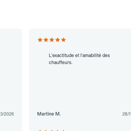
L'exactitude et l'amabilité des
chauffeurs.
Martine M.
03/2026
28/1