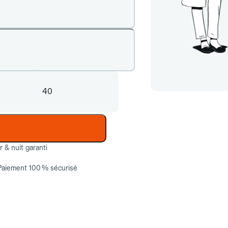
40
ur & nuit garanti
Paiement 100 % sécurisé