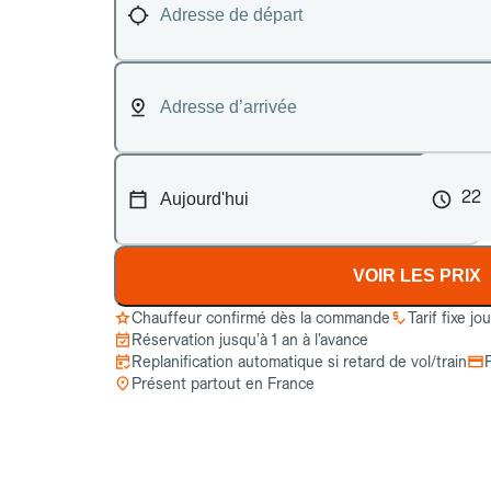
22
VOIR LES PRIX
Chauffeur confirmé dès la commande
Tarif fixe jo
Réservation jusqu’à 1 an à l’avance
Replanification automatique si retard de vol/train
Présent partout en France