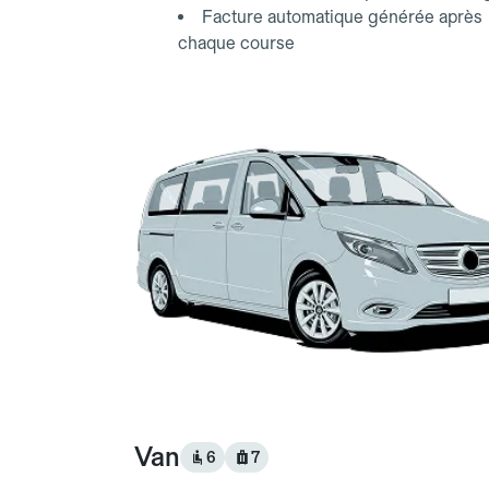
Facture automatique générée après
chaque course
Van
6
7