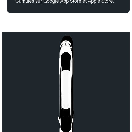
Cumulés sur Google App Store et Apple Store.