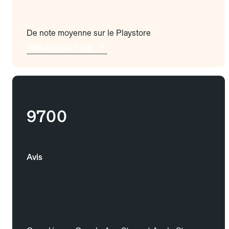
De note moyenne sur le Playstore
Téléchargez l'app
9700
Avis