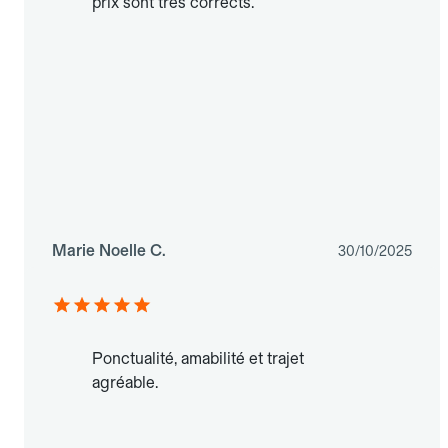
prix sont très corrects.
Marie Noelle C.
30/10/2025
Ponctualité, amabilité et trajet
agréable.