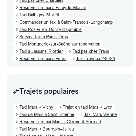
Taxi pas cher Charolles
Réserver un taxi à Paray-le-Monial
Taxi Balbigny 24h/24
Commander un taxi à Saint-Francois-Longchamp
Taxi Rozier-en-Donzy disponible
Service taxi à Panissières
Taxi Montmerle-sur-Saône sur réservation
Taxi à Jassans-Riottier
Taxi pas cher Frans
Réserver un taxi à Feurs
Taxi Trévoux 24h/24
Trajets populaires
Taxi Mars → Vichy
Trajet en taxi Mars → Lyon
Taxi de Mars à Saint-Étienne
Taxi Mars Vienne
Réserver un taxi Mars → Clermont-Ferrand
Taxi Mars → Bourgoin-Jallieu