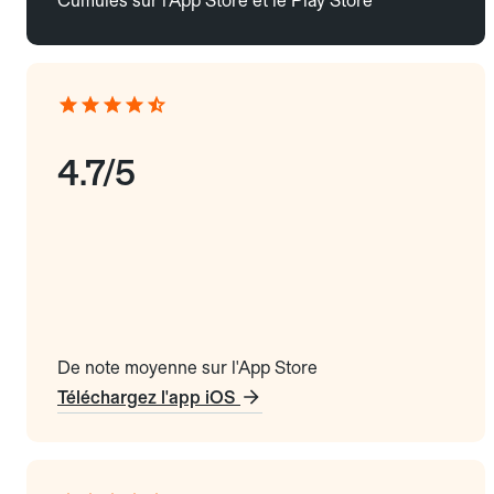
Cumulés sur l'App Store et le Play Store
4.7/5
De note moyenne sur l'App Store
Téléchargez l'app iOS