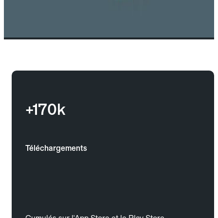
+170k
Téléchargements