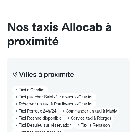
chauffeur". Les chiens d'assistance sont acceptés
sans cage ni frais supplémentaire, mais doivent
également être mentionnés à l'avance.
Nos taxis Allocab à
proximité
Villes à proximité
Taxi à Charlieu
Taxi pas cher Saint-Nizier-sous-Charlieu
Réserver un taxi à Pouilly-sous-Charlieu
Taxi Perreux 24h/24
Commander un taxi à Mably
Taxi Roanne disponible
Service taxi à Riorges
Taxi Beaujeu sur réservation
Taxi à Renaison