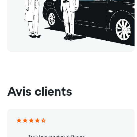
Avis clients
Très bon service, à l'heure.