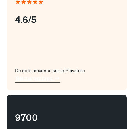
4.6/5
De note moyenne sur le Playstore
Téléchargez l'app
9700