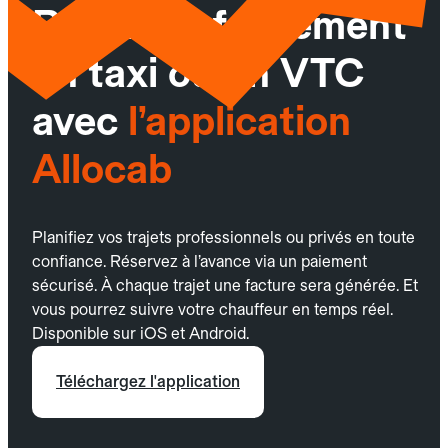
Réservez facilement
un taxi ou un VTC
avec
l’application
Allocab
Planifiez vos trajets professionnels ou privés en toute
confiance. Réservez à l’avance via un paiement
sécurisé. À chaque trajet une facture sera générée. Et
vous pourrez suivre votre chauffeur en temps réel.
Disponible sur iOS et Android.
Téléchargez l'application