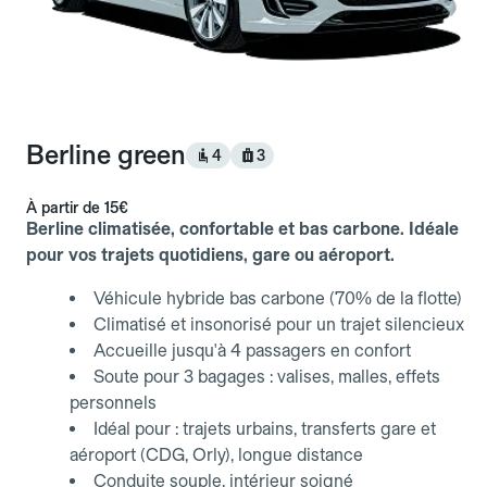
Berline green
4
3
À partir de
15€
Berline climatisée, confortable et bas carbone. Idéale
pour vos trajets quotidiens, gare ou aéroport.
Véhicule hybride bas carbone (70% de la flotte)
Climatisé et insonorisé pour un trajet silencieux
Accueille jusqu'à 4 passagers en confort
Soute pour 3 bagages : valises, malles, effets
personnels
Idéal pour : trajets urbains, transferts gare et
aéroport (CDG, Orly), longue distance
Conduite souple, intérieur soigné