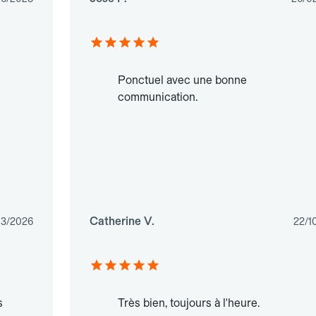
Ponctuel avec une bonne
communication.
Catherine V.
03/2026
22/1
s
Très bien, toujours à l'heure.