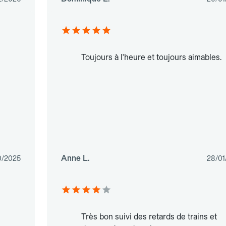
Toujours à l'heure et toujours aimables.
Anne L.
0/2025
28/01
Très bon suivi des retards de trains et