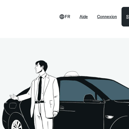
FR
Aide
Connexion
S