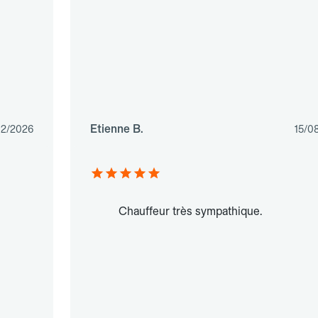
Etienne B.
02/2026
15/0
Chauffeur très sympathique.