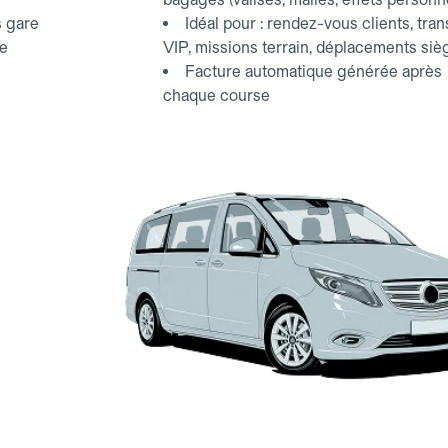
s gare
Idéal pour : rendez-vous clients, tran
ce
VIP, missions terrain, déplacements siè
Facture automatique générée après
chaque course