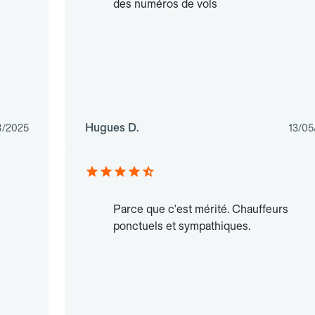
des numéros de vols
Hugues D.
8/2025
13/05
Parce que c'est mérité. Chauffeurs
ponctuels et sympathiques.