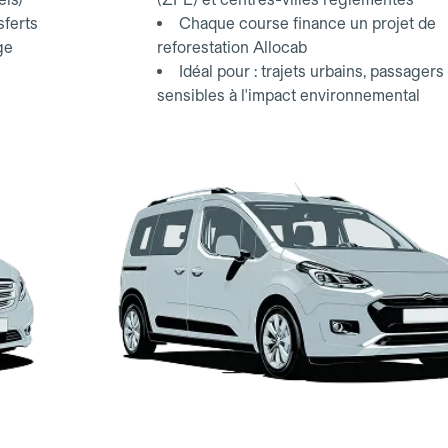
sferts
Chaque course finance un projet de
ge
reforestation Allocab
Idéal pour : trajets urbains, passagers
sensibles à l'impact environnemental