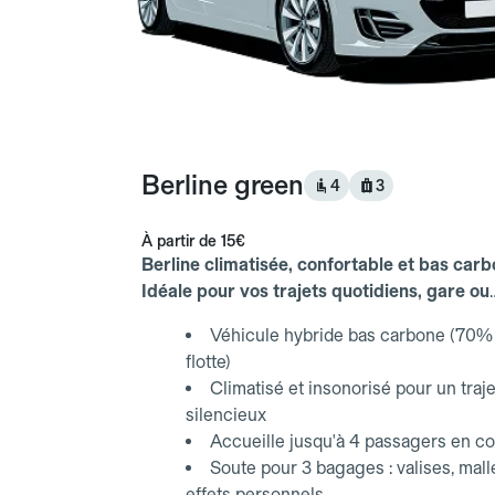
Berline green
4
3
À partir de
15€
Berline climatisée, confortable et bas carb
Idéale pour vos trajets quotidiens, gare ou
aéroport.
Véhicule hybride bas carbone (70% 
flotte)
Climatisé et insonorisé pour un traje
silencieux
Accueille jusqu'à 4 passagers en co
Soute pour 3 bagages : valises, mall
effets personnels