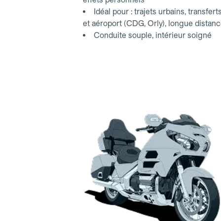
Idéal pour : trajets urbains, transfert
et aéroport (CDG, Orly), longue distan
Conduite souple, intérieur soigné