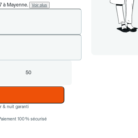
/7 à Mayenne.
Voir plus
50
ur & nuit garanti
Paiement 100 % sécurisé