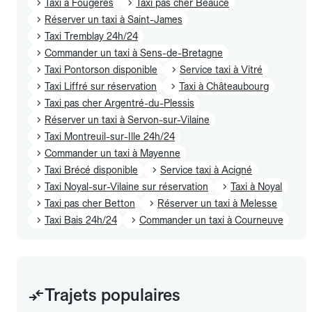
Taxi à Fougères
Taxi pas cher Beaucé
Réserver un taxi à Saint-James
Taxi Tremblay 24h/24
Commander un taxi à Sens-de-Bretagne
Taxi Pontorson disponible
Service taxi à Vitré
Taxi Liffré sur réservation
Taxi à Châteaubourg
Taxi pas cher Argentré-du-Plessis
Réserver un taxi à Servon-sur-Vilaine
Taxi Montreuil-sur-Ille 24h/24
Commander un taxi à Mayenne
Taxi Brécé disponible
Service taxi à Acigné
Taxi Noyal-sur-Vilaine sur réservation
Taxi à Noyal
Taxi pas cher Betton
Réserver un taxi à Melesse
Taxi Bais 24h/24
Commander un taxi à Courneuve
Trajets populaires