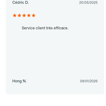
Cédric D.
20/05/2025
Service client très efficace.
Hong N.
09/01/2026