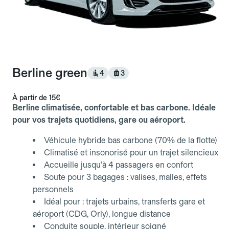
Berline green
4
3
À partir de
15€
Berline climatisée, confortable et bas carbone. Idéale
pour vos trajets quotidiens, gare ou aéroport.
Véhicule hybride bas carbone (70% de la flotte)
Climatisé et insonorisé pour un trajet silencieux
Accueille jusqu'à 4 passagers en confort
Soute pour 3 bagages : valises, malles, effets
personnels
Idéal pour : trajets urbains, transferts gare et
aéroport (CDG, Orly), longue distance
Conduite souple, intérieur soigné