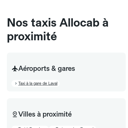
sans cage ni frais supplémentaire, mais doivent
également être mentionnés à l'avance.
Nos taxis Allocab à
proximité
Aéroports & gares
Taxi à la gare de Laval
Villes à proximité