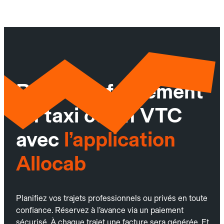
Réservez facilement
un taxi ou un VTC
avec
l’application
Allocab
Planifiez vos trajets professionnels ou privés en toute
confiance. Réservez à l’avance via un paiement
sécurisé. À chaque trajet une facture sera générée. Et