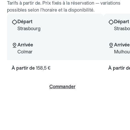
Tarifs à partir de. Prix fixés à la réservation — variations
possibles selon l'horaire et la disponibilité.
Départ
Départ
Strasbourg
Strasb
Arrivée
Arrivée
Colmar
Mulhou
À partir de
158,5 €
À partir 
Commander