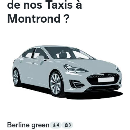
de nos Taxis à
Montrond ?
Berline green
4
3