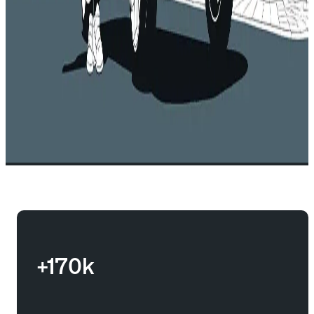
+170k