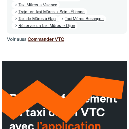
Taxi Mûres → Valence
Trajet en taxi Mûres → Saint-Étienne
Taxi de Mûres à Gap
Taxi Mûres Besançon
Réserver un taxi Mûres → Dijon
Voir aussi
Commander VTC
Réservez facilement
un taxi ou un VTC
avec
l’application