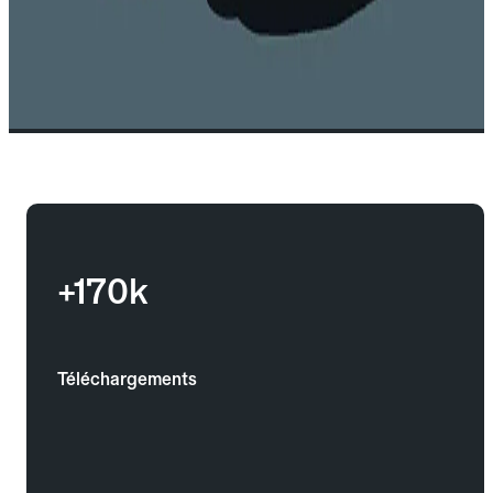
+170k
Téléchargements