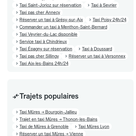
Taxi Saint-Jorioz sur réservation
Taxi à Sevrier
Taxi pas cher Annecy
Réserver un taxi à Grésy-sur-Aix
Taxi Poisy 24h/24
Commander un taxi à Menthon-Saint-Bernard
Taxi Veyrier-du-Lac disponible
Service taxi à Chindrieux
Taxi Épagny sur réservation
Taxi à Doussard
Taxi pas cher Sillingy
Réserver un taxi à Versonnex
Taxi Aix-les-Bains 24h/24
Trajets populaires
Taxi Mûres → Bourgoin-Jallieu
Trajet en taxi Mûres → Thonon-les-Bains
Taxi de Mûres à Grenoble
Taxi Mûres Lyon
Réserver un taxi Mûres → Vienne