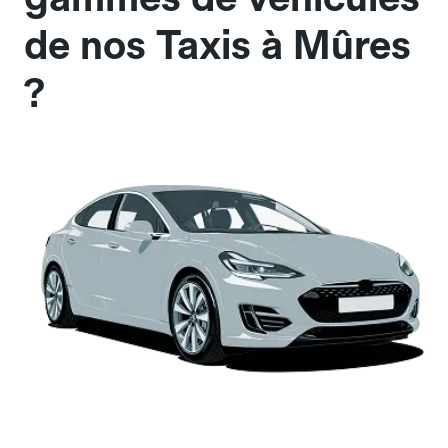
de nos Taxis à Mûres
?