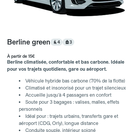
Berline green
4
3
À partir de
15€
Berline climatisée, confortable et bas carbone. Idéale
pour vos trajets quotidiens, gare ou aéroport.
Véhicule hybride bas carbone (70% de la flotte)
Climatisé et insonorisé pour un trajet silencieux
Accueille jusqu'à 4 passagers en confort
Soute pour 3 bagages : valises, malles, effets
personnels
Idéal pour : trajets urbains, transferts gare et
aéroport (CDG, Orly), longue distance
Conduite souple, intérieur soigné