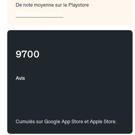
De note moyenne sur le Playstore
Téléchargez l'app
9700
Avis
Cumulés sur Google App Store et Apple Store.