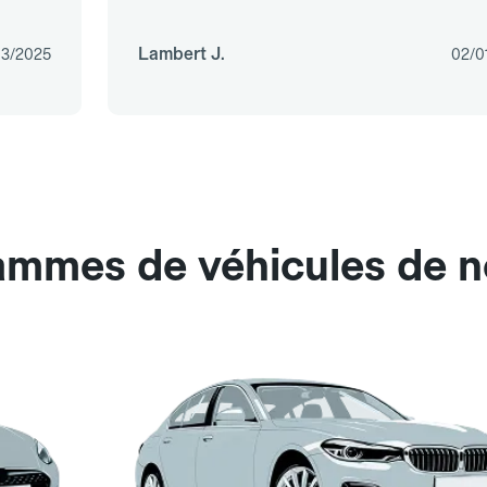
Lambert J.
03/2025
02/0
ammes de véhicules de n