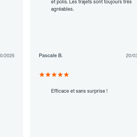
et polis. Les trajets sont toujours très
agréables.
Pascale B.
10/2025
20/0
Efficace et sans surprise !