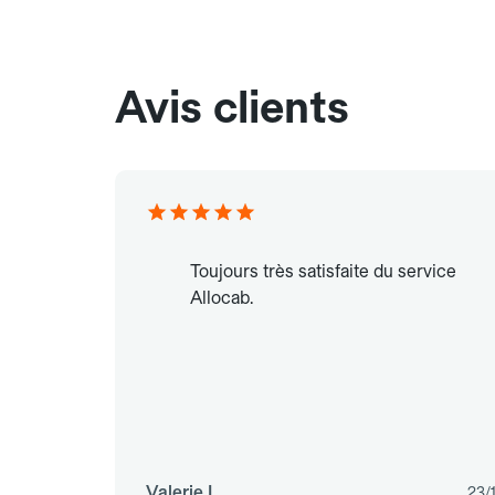
Avis clients
Toujours très satisfaite du service
Allocab.
Valerie L.
23/