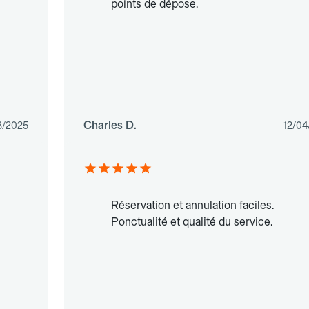
points de dépose.
Charles D.
3/2025
12/04
Réservation et annulation faciles.
Ponctualité et qualité du service.