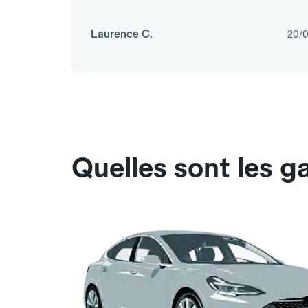
Laurence C.
20/
Quelles sont les g