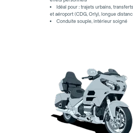
Idéal pour : trajets urbains, transfert
et aéroport (CDG, Orly), longue distan
Conduite souple, intérieur soigné