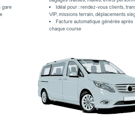
s gare
Idéal pour : rendez-vous clients, tran
ce
VIP, missions terrain, déplacements siè
Facture automatique générée après
chaque course