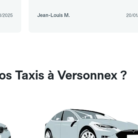
Jean-Louis M.
1/2025
20/01
os Taxis à Versonnex ?