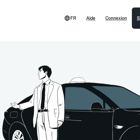
FR
Aide
Connexion
S