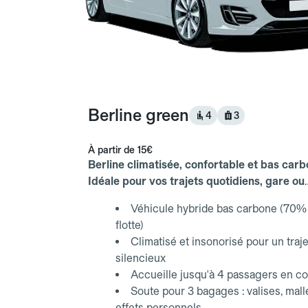
Berline green
4
3
À partir de
15€
Berline climatisée, confortable et bas carb
Idéale pour vos trajets quotidiens, gare ou
aéroport.
Véhicule hybride bas carbone (70% 
flotte)
Climatisé et insonorisé pour un traje
silencieux
Accueille jusqu'à 4 passagers en co
Soute pour 3 bagages : valises, mall
effets personnels