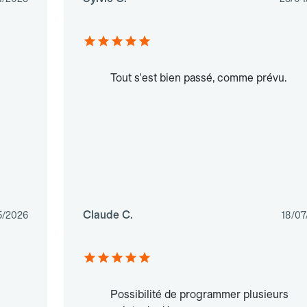
Tout s'est bien passé, comme prévu.
Claude C.
5/2026
18/07
Possibilité de programmer plusieurs