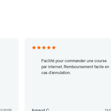
Facilité pour commander une course
par internet. Remboursement facile en
cas d'annulation.
Arnaud C.
12/2025
13/