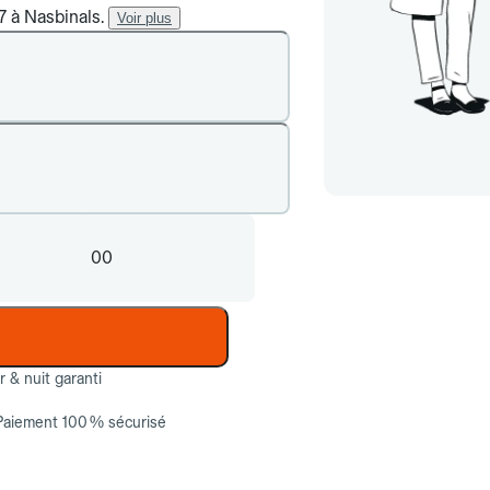
7 à Nasbinals.
Voir plus
00
ur & nuit garanti
Paiement 100 % sécurisé