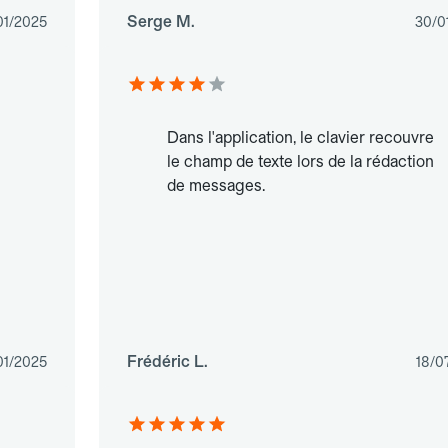
Serge M.
01/2025
30/0
Dans l'application, le clavier recouvre
le champ de texte lors de la rédaction
de messages.
Frédéric L.
01/2025
18/0