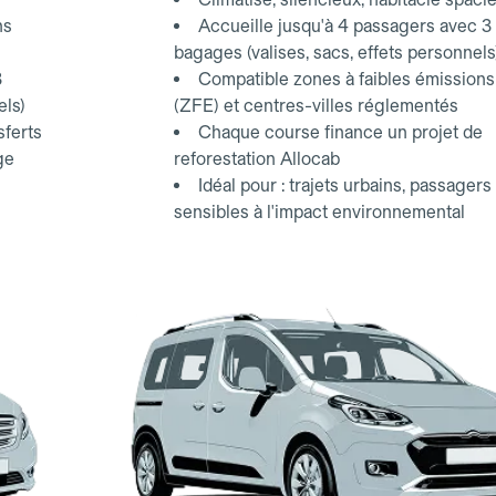
ns
Accueille jusqu'à 4 passagers avec 3
bagages (valises, sacs, effets personnels
3
Compatible zones à faibles émissions
els)
(ZFE) et centres-villes réglementés
sferts
Chaque course finance un projet de
ge
reforestation Allocab
Idéal pour : trajets urbains, passagers
sensibles à l'impact environnemental