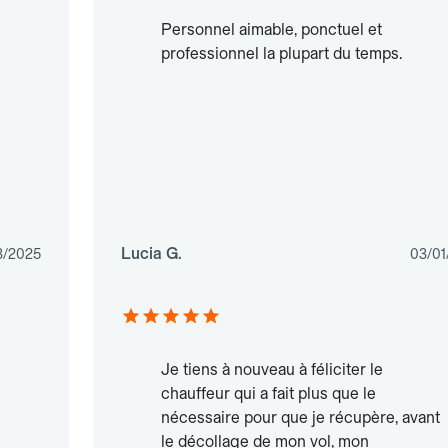
Personnel aimable, ponctuel et
professionnel la plupart du temps.
Lucia G.
3/2025
03/01
Je tiens à nouveau à féliciter le
chauffeur qui a fait plus que le
nécessaire pour que je récupère, avant
le décollage de mon vol, mon