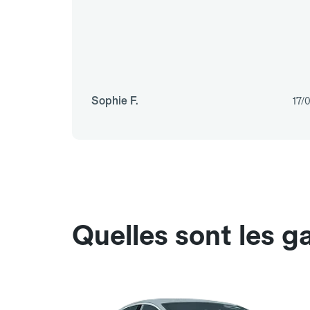
Sophie F.
17/
Quelles sont les g