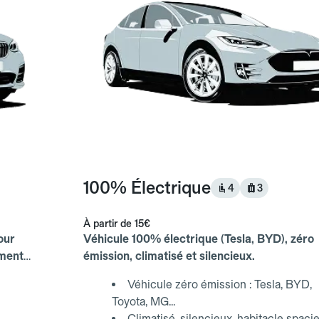
100% Électrique
4
3
À partir de
15€
our
Véhicule 100% électrique (Tesla, BYD), zéro
ements
émission, climatisé et silencieux.
Véhicule zéro émission : Tesla, BYD,
Toyota, MG...
Climatisé, silencieux, habitacle spaci