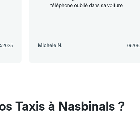
téléphone oublié dans sa voiture
Michele N.
3/2025
05/05
os Taxis à Nasbinals ?