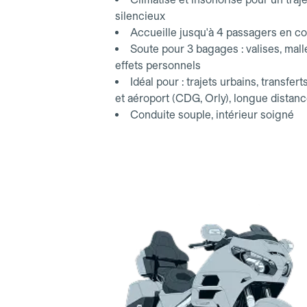
silencieux
Accueille jusqu'à 4 passagers en co
Soute pour 3 bagages : valises, mall
effets personnels
Idéal pour : trajets urbains, transfert
et aéroport (CDG, Orly), longue distan
Conduite souple, intérieur soigné