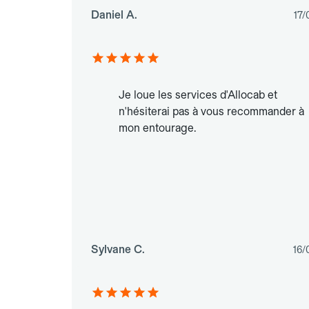
Daniel A.
17/
Je loue les services d'Allocab et
n'hésiterai pas à vous recommander à
mon entourage.
Sylvane C.
16/