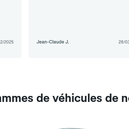
Jean-Claude J.
02/2025
28/0
ammes de véhicules de n