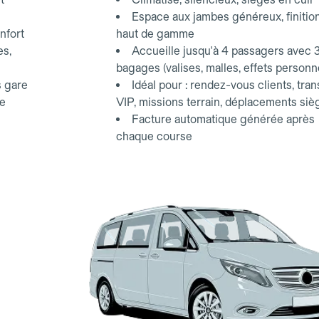
Espace aux jambes généreux, finitio
nfort
haut de gamme
es,
Accueille jusqu'à 4 passagers avec 
bagages (valises, malles, effets personn
s gare
Idéal pour : rendez-vous clients, tran
ce
VIP, missions terrain, déplacements siè
Facture automatique générée après
chaque course