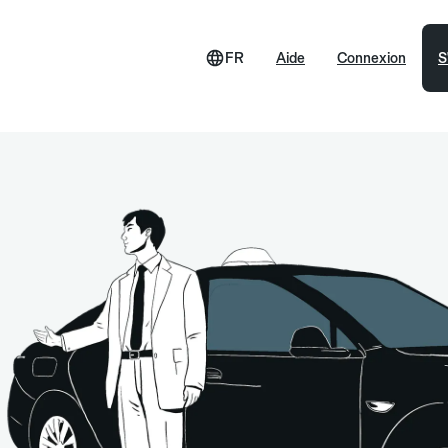
FR
Aide
Connexion
S