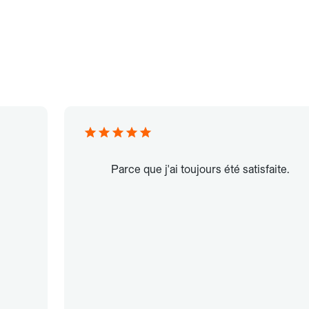
Parce que j'ai toujours été satisfaite.