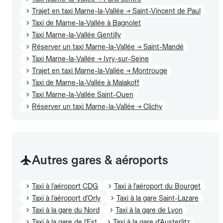
Trajet en taxi Marne-la-Vallée → Saint-Vincent de Paul
Taxi de Marne-la-Vallée à Bagnolet
Taxi Marne-la-Vallée Gentilly
Réserver un taxi Marne-la-Vallée → Saint-Mandé
Taxi Marne-la-Vallée → Ivry-sur-Seine
Trajet en taxi Marne-la-Vallée → Montrouge
Taxi de Marne-la-Vallée à Malakoff
Taxi Marne-la-Vallée Saint-Ouen
Réserver un taxi Marne-la-Vallée → Clichy
Autres gares & aéroports
Taxi à l'aéroport CDG
Taxi à l'aéroport du Bourget
Taxi à l'aéroport d'Orly
Taxi à la gare Saint-Lazare
Taxi à la gare du Nord
Taxi à la gare de Lyon
Taxi à la gare de l'Est
Taxi à la gare d'Austerlitz