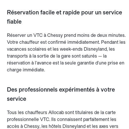
Réservation facile et rapide pour un service
fiable
Réserver un VTC à Chessy prend moins de deux minutes.
Votre chauffeur est confirmé immédiatement. Pendant les
vacances scolaires et les week-ends Disneyland, les
transports à la sortie de la gare sont saturés — la
réservation à l'avance est la seule garantie d'une prise en
charge immédiate.
Des professionnels expérimentés à votre
service
Tous les chauffeurs Allocab sont titulaires de la carte
professionnelle VTC. Ils connaissent parfaitement les
accès à Chessy, les hôtels Disneyland et les axes vers