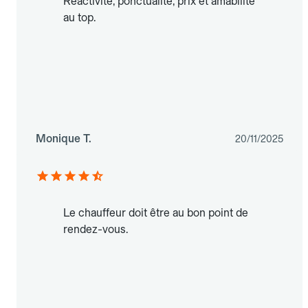
Réactivité, ponctualité, prix et amabilité
au top.
Monique T.
20/11/2025
Le chauffeur doit être au bon point de
rendez-vous.