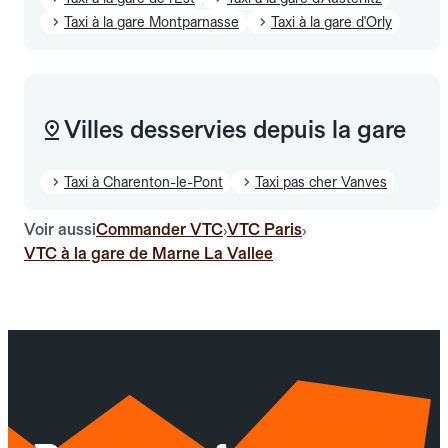
Taxi à la gare Montparnasse
Taxi à la gare d'Orly
Villes desservies depuis la gare
Taxi à Charenton-le-Pont
Taxi pas cher Vanves
Voir aussi
Commander VTC
VTC Paris
›
›
VTC à la gare de Marne La Vallee