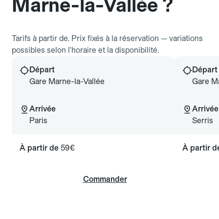
Marne-la-Vallée ?
Tarifs à partir de. Prix fixés à la réservation — variations
possibles selon l'horaire et la disponibilité.
Départ
Départ
Gare Marne-la-Vallée
Gare Ma
Arrivée
Arrivée
Paris
Serris
À partir de
59€
À partir 
Commander